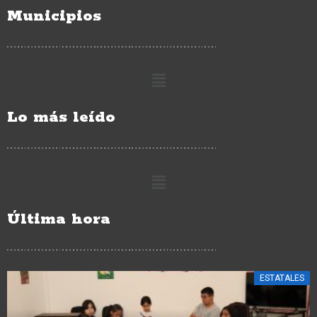
Municipios
Lo más leído
Última hora
CIUDAD HIDALGO