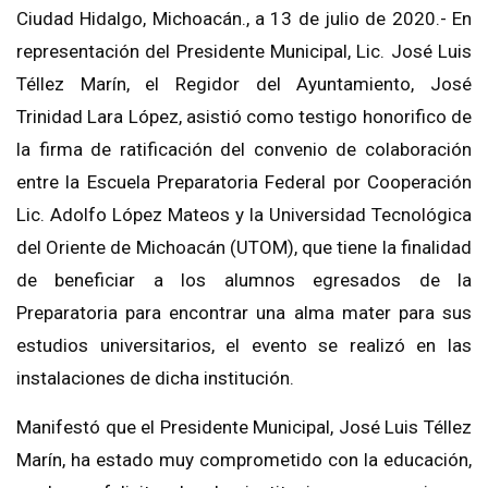
Ciudad Hidalgo, Michoacán., a
13 de julio de 2020.-
En
representación
del Presidente Municipal, Lic. José Luis
Téllez Marín, el Regidor del Ayuntamiento, José
Trinidad Lara López,
asistió como testigo honorifico de
la firma
de ratificación
del convenio de colaboración
entre la Escuela Preparatoria Federal por Cooperación
Lic. Adolfo López Mateos y la Universidad
Tecnológica
del Oriente de Michoacán
(UTOM), que t
iene la finalidad
de beneficiar a los alumnos egresados de la
Preparatoria
para encontrar una alma
mater p
ara sus
estudios universitarios, el evento se realizó en las
instalaciones de dicha institución.
Manifestó que el Presidente Municipal,
José Luis Téllez
Marín, ha estado muy
comprometido con la edu
cación
,