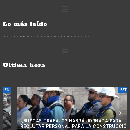
Lo más leído
Última hora
ESTATALES
¿BUSCAS TRABAJO? HABRÁ JORNADA PARA
RECLUTAR PERSONAL PARA LA CONSTRUCCIÓN