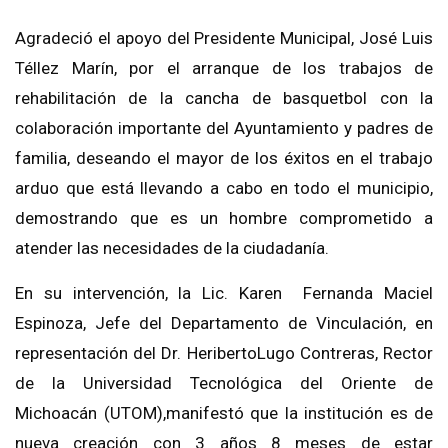
Agradeció el apoyo del Presidente Mu
nicipal, José Luis
Téllez Marín, por el arranque de los trabajos de
rehabilitación de la cancha de basquetbol con la
colaboración
importante del Ayuntamiento y padres de
familia
, deseando el mayor de los éxitos en el trabajo
arduo que está llevando a cabo en todo el municipio
,
demostrando que es un hombre
comprometido a
atender las necesidades de la ciudadanía.
En su intervención,
la Lic. Karen Fernanda Maciel
Espinoza, Jefe del Departamento de Vinculación, en
representación del Dr. Heriberto
Lugo
Contreras
,
Rector
de la Universidad
Tecnológica
del Oriente de
Michoacán (UTOM),
manifestó que la institución es de
nueva
creación con 3 años 8 meses de estar