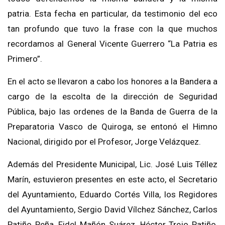
patria. Esta fecha en particular, da testimonio del eco
tan profundo que tuvo la frase con la que muchos
recordamos al General Vicente Guerrero “La Patria es
Primero”.
En el acto se llevaron a cabo los honores a la Bandera a
cargo de la escolta de la dirección de Seguridad
Pública, bajo las ordenes de la Banda de Guerra de la
Preparatoria Vasco de Quiroga, se entonó el Himno
Nacional
, dirigido por el Profesor, Jorge
Velázquez.
Además del Presidente Municipal, Lic. José Luis Téllez
Marín, estuvieron presentes en este acto, el Secretario
del Ayuntamiento, Eduardo Cortés Villa, los Regidores
del Ayuntamiento, Sergio David Vílchez Sánchez, Carlos
Patiño Peña, Fidel Mañón Suárez, Héctor Trejo Patiño,