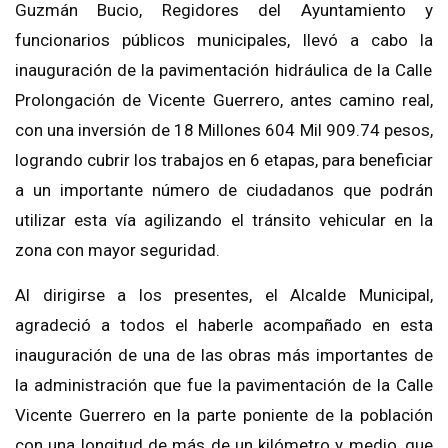
Guzmán Bucio, Regidores del
Ayuntamiento y
funcion
arios públicos m
unicipales, llevó a cabo la
inauguración de la pavimentación h
idráulica
de la Calle
Prolongación de Vicente Guerrero, antes camino real,
con una inversión de
18 Millones 604 Mil 909.74 pesos
,
logrando cubrir
los trabajos en 6 etapas, para beneficiar
a un importante número de ciudadanos que podrán
utilizar esta vía
agilizando el tránsito vehicular en la
zona con may
or seguridad.
Al dirigirse a los presentes, el Alcalde Municipal
,
agradeció a todos el haberle acompañado en esta
inauguración de una de las obras más importantes de
la administración
que fue la pavimentación de la Calle
Vicente Guerrero en la parte poniente de la población
con una longitud de más de un kilómetro y medio
, que