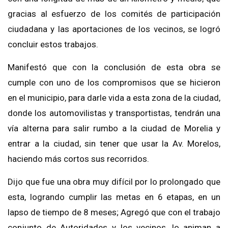
gracias al esfuerzo
de los comités de participación
ciudadana
y las aportaciones de los vecinos
, se logró
concluir estos trabajos.
Manifestó que con la conclusión de esta obra se
cumple con uno de los compromisos que se hicieron
en
el municipio, para darle vida a
esta zona de la ciudad
,
donde los automovilistas y transportistas, tendrán una
vía alterna para salir rumbo a la ciudad de Morelia y
entrar a la ciudad, sin
tener que usar la Av. Morelos,
haciendo más cortos sus recorridos.
Dijo que fue una obra muy difícil por lo prolongado que
esta, logrando cumplir las metas en 6 etapas
, en un
lapso de tiempo de 8 meses; Agregó que con
el tra
bajo
conjunto de Autoridades y
los vecinos,
lo
anima
n
a