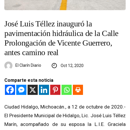
José Luis Téllez inauguró la
pavimentación hidráulica de la Calle
Prolongación de Vicente Guerrero,
antes camino real
El Clarín Diario
Oct 12, 2020
Comparte esta noticia
Ciudad Hidalgo, Michoacán., a 12 de octubre de 2020.-
El Presidente Municipal de H
idalgo, Lic. José Luis Téllez
Marín, acompañado de su esposa l
a L.I.E. Graciela