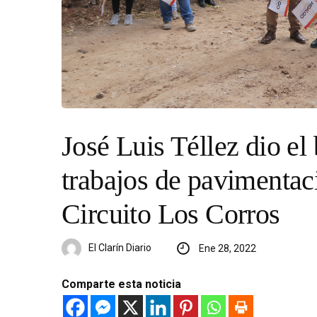
José Luis Téllez dio el
trabajos de pavimentaci
Circuito Los Corros
El Clarín Diario
Ene 28, 2022
Comparte esta noticia