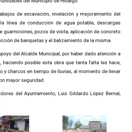
munidades del Municipio de Hidalgo.
trabajos de excavación, nivelación y mejoramiento del
 y la línea de conducción de agua potable, descargas
e guarniciones, pozos de visita, aplicación de concreto
cción de banquetas y el balizamiento de la misma.
 apoyo del Alcalde Municipal, por haber dado atención a
, haciendo posible esta obra que tanta falta les hace,
do y charcos en tiempo de lluvias, al momento de llevar
 con mayor seguridad.
dores del Ayuntamiento, Luis Gildardo López Bernal,
.