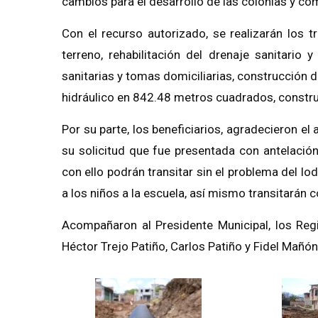
cambios para el desarrollo de las colonias y co
Con el recurso autorizado, se realizarán los 
terreno, rehabilitación del drenaje sanitario
sanitarias y tomas domiciliarias, construcción d
hidráulico en 842.48 metros cuadrados, constru
Por su parte, los beneficiarios, agradecieron el
su solicitud que fue presentada con antelación
con ello podrán transitar sin el problema del lo
a los niños a la escuela, así mismo transitarán
Acompañaron al Presidente Municipal, los Regi
Héctor Trejo Patiño, Carlos Patiño y Fidel Mañón