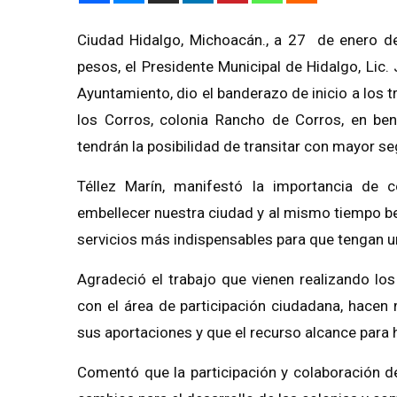
Ciudad Hidalgo, Michoacán., a 27 de enero de
pesos, el Presidente Municipal de Hidalgo, Lic
Ayuntamiento, dio el banderazo de inicio a los t
los Corros, colonia Rancho de Corros, en be
tendrán la posibilidad de transitar con mayor se
Téllez Marín, manifestó la importancia de co
embellecer nuestra ciudad y al mismo tiempo ben
servicios más indispensables para que tengan un
Agradeció el trabajo que vienen realizando lo
con el área de participación ciudadana, hacen 
sus aportaciones y que el recurso alcance para
Comentó que la participación y colaboración de