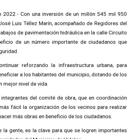
 2022.- Con una inversión de un millón 545 mil 950
. José Luis Téllez Marín, acompañado de Regidores del
rabajos de pavimentación hidráulica en la calle Circuito
neficio de un número importante de ciudadanos que
guridad.
ntinuar reforzando la infraestructura urbana, para
eficiar a los habitantes del municipio, dotando de los
 mejor nivel de vida.
s integrantes del comité de obra, que en coordinación
más fácil la organización de los vecinos para realizar
 hacer más obras en beneficio de los ciudadanos.
 la gente, es la clave para que se logren importantes