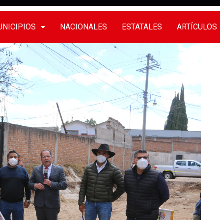
NICIPIOS
NACIONALES
ESTATALES
ARTÍCULOS