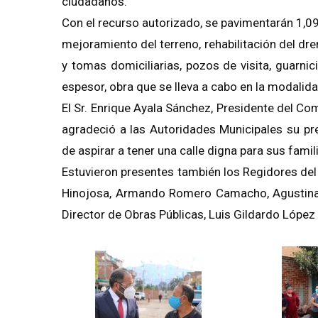
ciudadanos.
Con el recurso autorizado, se pavimentarán 1,0
mejoramiento del terreno, rehabilitación del d
y tomas domiciliarias, pozos de visita, guarni
espesor, obra que se lleva a cabo en la modalid
El Sr. Enrique Ayala Sánchez, Presidente del Co
agradeció a las Autoridades Municipales su pr
de aspirar a tener una calle digna para sus famil
Estuvieron presentes también los Regidores del
Hinojosa, Armando Romero Camacho, Agustina 
Director de Obras Públicas, Luis Gildardo López 