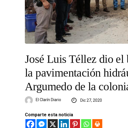
José Luis Téllez dio el
la pavimentación hidrá
Argumedo de la colonia
El Clarín Diario
Dic 27, 2020
Comparte esta noticia