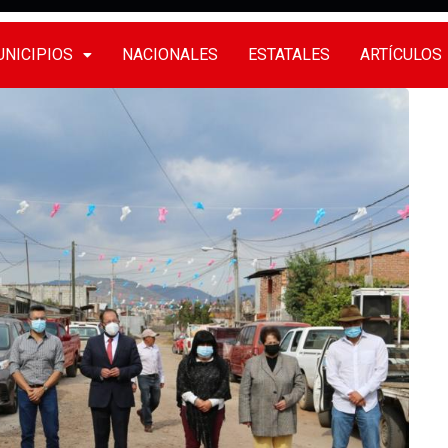
NICIPIOS
NACIONALES
ESTATALES
ARTÍCULOS