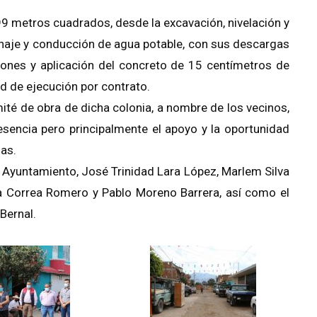
99 metros cuadrados, desde la excavación, nivelación y
renaje y conducción de agua potable, con sus descargas
ciones y aplicación del concreto de 15 centímetros de
ad de ejecución por contrato.
mité de obra de dicha colonia, a nombre de los vecinos,
esencia pero principalmente el apoyo y la oportunidad
ias.
 Ayuntamiento, José Trinidad Lara López, Marlem Silva
Correa Romero y Pablo Moreno Barrera, así como el
Bernal.