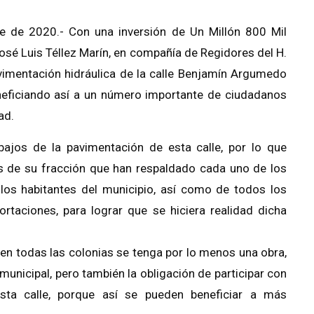
e de 2020.- Con una inversión de Un Millón 800 Mil
José Luis Téllez Marín, en compañía de Regidores del H.
avimentación hidráulica de la calle Benjamín Argumedo
beneficiando así a un número importante de ciudadanos
ad.
ajos de la pavimentación de esta calle, por lo que
s de su fracción que han respaldado cada uno de los
los habitantes del municipio, así como de todos los
taciones, para lograr que se hiciera realidad dicha
, en todas las colonias se tenga por lo menos una obra,
nicipal, pero también la obligación de participar con
sta calle, porque así se pueden beneficiar a más