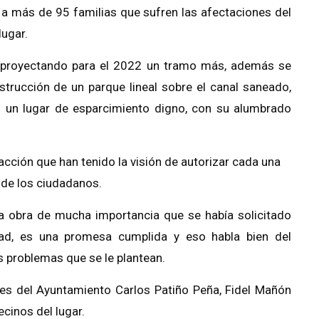
 a más de 95 familias
que su
fren las afectaciones del
lugar.
 proyectando para el 2022 un
tramo más
, además se
strucción de un parque lineal
sobre el canal saneado
,
n un lugar de esparcimiento digno, con su alumbrado
acción que han tenido la visión de autorizar cada una
r de los ciudadanos.
a obra de mucha importancia que se había solicitado
ad, es una promesa cumplida y eso habla bien del
s problemas que se le plantean.
es del Ayuntamiento Carlos Patiño Peña, Fidel Mañón
cinos del lugar.