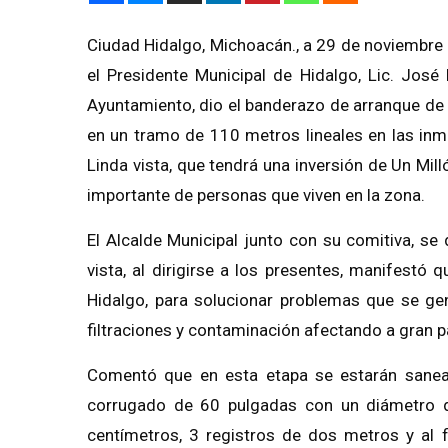
Ciudad Hidalgo, Michoacán., a 29
de noviembre 
el Presidente Municipal de Hidalgo, Lic. José
Ayuntamiento, dio el banderazo de arranque
de 
en un tramo de 110 metros lineales en las inme
Linda vista, que tendrá una inversión de
Un Mill
importante de personas que viven en la zona.
El Alcalde Municipal junto con su comitiva, se d
vista,
al dirigirse a los presentes, manifestó
Hidalgo, para solucionar problemas que se ge
filtraciones y contaminación afectando a gran pa
Comentó que en esta
etapa se estarán sane
corrugado de 60 pulgadas con un diámetro 
cent
ímetros,
3 registros de dos metro
s y al 