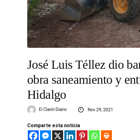
José Luis Téllez dio ba
obra saneamiento y en
Hidalgo
El Clarín Diario
Nov 29, 2021
Comparte esta noticia