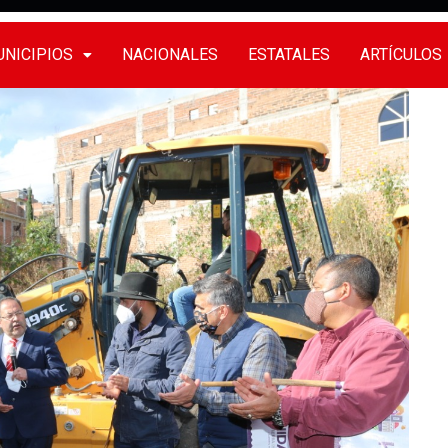
NICIPIOS
NACIONALES
ESTATALES
ARTÍCULOS