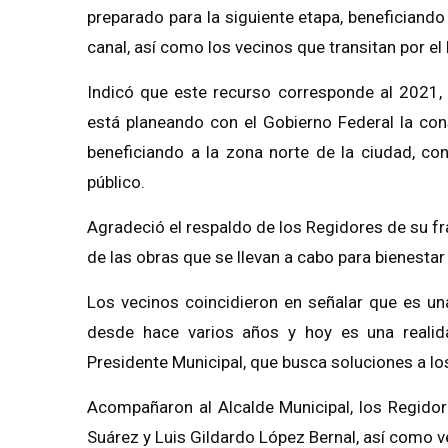
preparado para la siguiente etapa,
beneficiando
canal, así como los vecinos que transitan por el 
Indicó que es
te
recurso
corresponde al
20
21,
está planeando con el Gobierno Federal
la con
beneficiando
a la zona norte de la ciudad, co
público.
Agradeció el respaldo de los Regidores de su fr
de las obras que se llevan a cabo para bienesta
Los vecinos coincidieron en señalar que es un
desde hace varios años y hoy es una realid
Presidente Municipal, que busca soluciones a lo
Acompañaron al Alcalde Municipal, los Regidor
Suárez y
Luis Gildardo López Bernal, así como ve