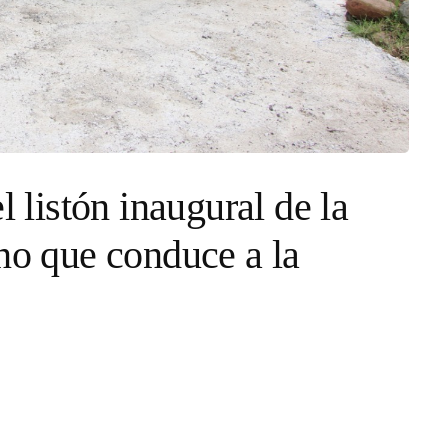
l listón inaugural de la
ino que conduce a la