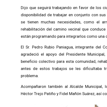
Dijo que seguirá trabajando en favor de los c
disponibilidad de trabajar en conjunto con su
se tienen muchas necesidades, como el arr
rehabilitación del camino vecinal que conduce
están programando para integrarlos como una obr
El Sr.
Pedro Rubio Paniagua
, integrante del 
agradeció el apoyo del Presidente Municipal,
beneficio colectivo
para esta comunidad, rehab
antes de estos trabajos
se les dificultaba t
problema.
Acompañaron también al
Alcalde
Municipal, l
Héctor Trejo Patiño y Fidel Mañón Suárez, así c