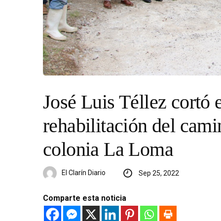
José Luis Téllez cortó e
rehabilitación del cam
colonia La Loma
El Clarín Diario
Sep 25, 2022
Comparte esta noticia