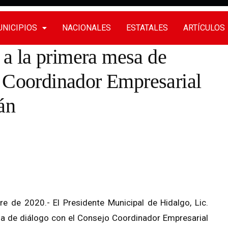
NICIPIOS
NACIONALES
ESTATALES
ARTÍCULOS
ó a la primera mesa de
o Coordinador Empresarial
án
e de 2020.- El Presidente Municipal de Hidalgo, Lic.
esa de diálogo con el Consejo Coordinador Empresarial