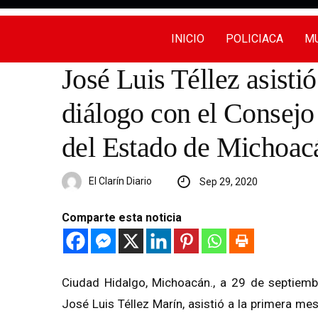
INICIO
POLICIACA
MU
José Luis Téllez asisti
diálogo con el Consej
del Estado de Michoac
El Clarín Diario
Sep 29, 2020
Comparte esta noticia
Ciudad Hidalgo, Michoacán., a 29 de septiembr
José Luis Téllez Marín, asistió a la primera m