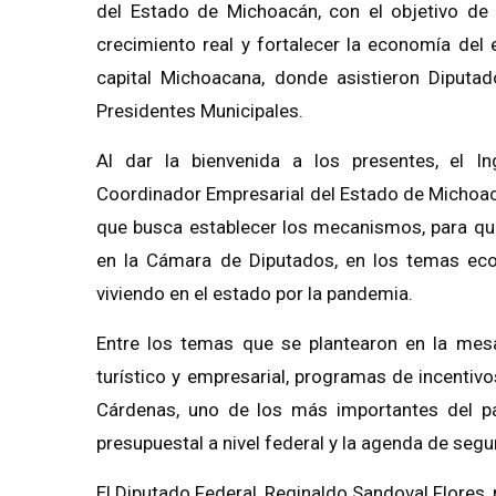
del Estado de Michoacán, con el objetivo de 
crecimiento real y fortalecer la economía del
capital Michoacana, donde asistieron Diputa
Presidentes Municipales.
​Al dar la bienvenida a los presentes, el 
Coordinador Empresarial del Estado de Michoac
que busca establecer los mecanismos, para qu
en la Cámara de Diputados, en los temas econ
viviendo en el estado por la pandemia.
Entre los temas que se plantearon en la mesa
turístico y empresarial, programas de incenti
Cárdenas, uno de los más importantes del pa
presupuestal a nivel federal y la agenda de segur
El Diputado Federal, Reginaldo Sandoval Flores,