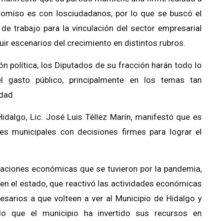
omiso es con losciudadanos, por lo que se buscó el
de trabajo para la vinculación del sector empresarial
ir escenarios del crecimiento en distintos rubros.
n política, los Diputados de su fracción harán todo lo
l gasto público, principalmente en los temas tan
dad.
Hidalgo, Lic. José Luis Téllez Marín, manifestó que es
es municipales con decisiones firmes para lograr el
ctaciones económicas que se tuvieron por la pandemia,
 en el estado, que reactivó
las actividades económicas
esarios a que volteen a ver al Municipio de Hidalgo y
ndo que el municipio ha invertido sus recursos en