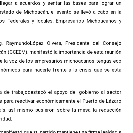
llegar a acuerdos y sentar las bases para lograr un
 estado de Michoacán, el evento se llevó a cabo en la
dos Federales y locales, Empresarios Michoacanos y
Ing. RaymundoLópez Olvera, Presidente del Consejo
án (CCEEM), manifestó la importancia de esta reunión
e la voz de los empresarios michoacanos tengas eco
ómicos para hacerle frente a la crisis que se esta
 de trabajodestacó el apoyo del gobierno al sector
vos para reactivar económicamente el Puerto de Lázaro
ís, así mismo pusieron sobre la mesa la reducción
idad. ​
 manifestó que su partido mantiene una firme lealdad a