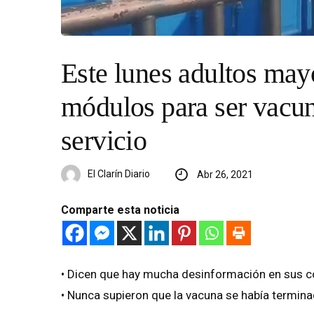
Este lunes adultos may
módulos para ser vacuna
servicio
El Clarín Diario
Abr 26, 2021
Comparte esta noticia
• Dicen que hay mucha desinformación en sus 
• Nunca supieron que la vacuna se había termina