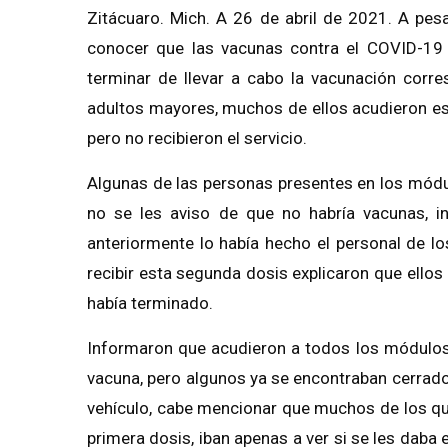
Zitácuaro. Mich. A 26 de abril de 2021. A pes
conocer que las vacunas contra el COVID-19 y
terminar de llevar a cabo la vacunación corre
adultos mayores, muchos de ellos acudieron es
pero no recibieron el servicio.
Algunas de las personas presentes en los mód
no se les aviso de que no habría vacunas, i
anteriormente lo había hecho el personal de lo
recibir esta segunda dosis explicaron que ello
había terminado.
Informaron que acudieron a todos los módulos p
vacuna, pero algunos ya se encontraban cerrados
vehículo, cabe mencionar que muchos de los qu
primera dosis, iban apenas a ver si se les daba