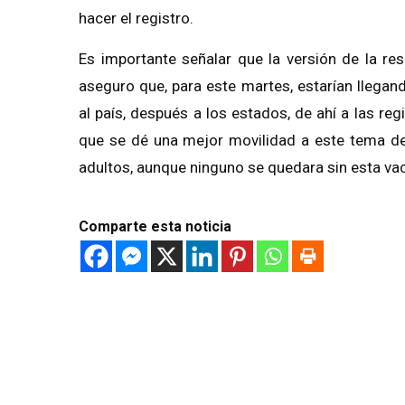
hacer el registro.
Es importante señalar que la versión de la re
aseguro que, para este martes, estarían llegan
al país, después a los estados, de ahí a las re
que se dé una mejor movilidad a este tema del
adultos, aunque ninguno se quedara sin esta va
Comparte esta noticia