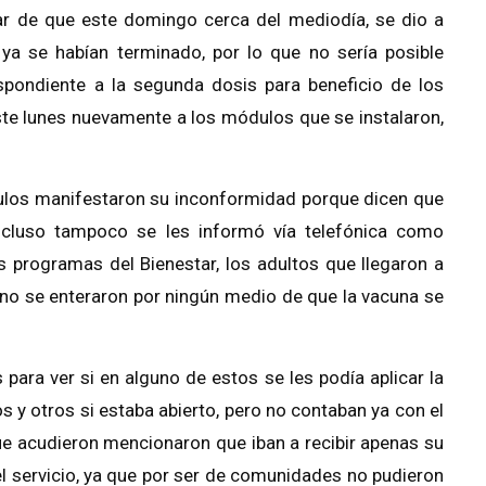
ar de que este domingo cerca del mediodía, se dio a
a se habían terminado, por lo que no sería posible
spondiente a la segunda dosis para beneficio de los
te lunes nuevamente a los módulos que se instalaron,
ulos manifestaron su inconformidad porque dicen que
ncluso tampoco se les informó vía telefónica como
s programas del Bienestar, los adultos que llegaron a
s no se enteraron por ningún medio de que la vacuna se
ara ver si en alguno de estos se les podía aplicar la
 y otros si estaba abierto, pero no contaban ya con el
e acudieron mencionaron que iban a recibir apenas su
 el servicio, ya que por ser de comunidades no pudieron