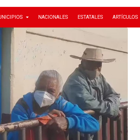
NICIPIOS
NACIONALES
ESTATALES
ARTÍCULOS