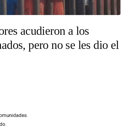
ores acudieron a los
dos, pero no se les dio el
comunidades.
do.