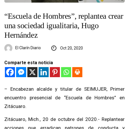
“Escuela de Hombres”, replantea crear
una sociedad igualitaria, Hugo
Hernández
El Clarín Diario
Oct 20, 2020
Comparte esta noticia
– Encabezan alcalde y titular de SEIMUJER, Primer
encuentro presencial de “Escuela de Hombres” en
Zitácuaro.
Zitácuaro, Mich., 20 de octubre del 2020.- Replantear
acciones que erradican patrones de conducta y