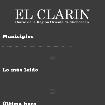
Municipios
Lo más leído
Última hora