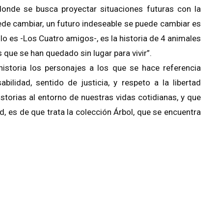
 donde se busca proyectar situaciones futuras con la
ede cambiar, un futuro indeseable se puede cambiar es
ulo es -Los Cuatro amigos-, es la historia de 4 animales
 que se han quedado sin lugar para vivir”.
istoria los personajes a los que se hace referencia
bilidad, sentido de justicia, y respeto a la libertad
historias al entorno de nuestras vidas cotidianas, y que
, es de que trata la colección Árbol, que se encuentra