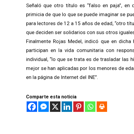
Señaló que otro título es “falso en paja”, en
primicia de que lo que se puede imaginar se pu
para lectores de 12 a 15 años de edad, “otro tít
que deciden ser solidarios con sus otros iguales
Finalmente Rojas Medel, indicó que en dicha h
participan en la vida comunitaria con responsa
individual, “lo que se trata es de trasladar las 
mejor se han aplicadas por los menores de edad
en la página de Internet del INE”.
Comparte esta noticia