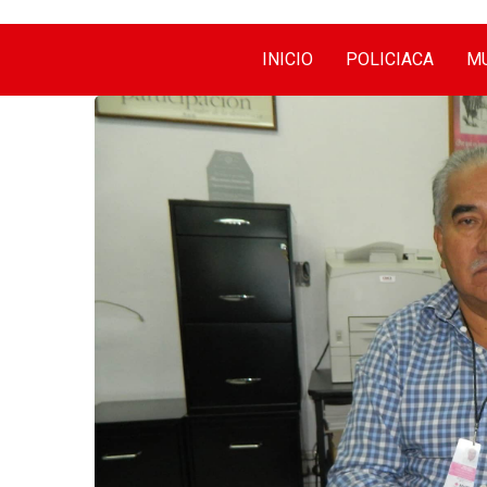
INICIO
POLICIACA
MU