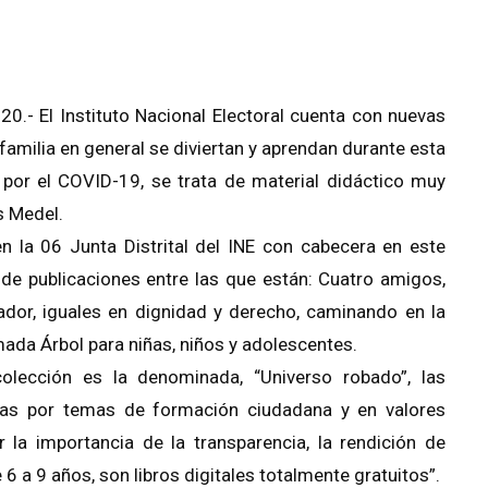
20.- El Instituto Nacional Electoral cuenta con nuevas
amilia en general se diviertan y aprendan durante esta
 por el COVID-19, se trata de material didáctico muy
s Medel.
n la 06 Junta Distrital del INE con cabecera en este
 de publicaciones entre las que están: Cuatro amigos,
ador, iguales en dignidad y derecho, caminando en la
mada Árbol para niñas, niños y adolescentes.
lección es la denominada, “Universo robado”, las
idas por temas de formación ciudadana y en valores
r la importancia de la transparencia, la rendición de
6 a 9 años, son libros digitales totalmente gratuitos”.