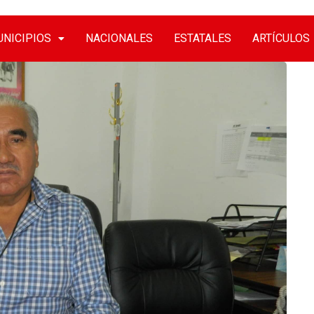
NICIPIOS
NACIONALES
ESTATALES
ARTÍCULOS