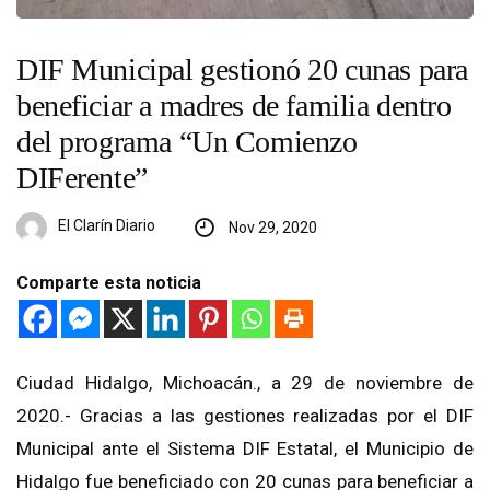
DIF Municipal gestionó 20 cunas para
beneficiar a madres de familia dentro
del programa “Un Comienzo
DIFerente”
El Clarín Diario
Nov 29, 2020
Comparte esta noticia
Ciudad Hidalgo, Michoacán., a
29 de noviembre de
2020.- Gracias a las gestiones realizadas
por el DIF
Municipal
a
nte
el Sistema DIF Estatal, el M
unicipio de
Hidalgo
fue beneficiado con 20 cunas
para beneficiar a