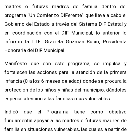
madres o futuras madres de familia
dentro del
programa “Un Comienzo DIFerente” qu
e lleva a cabo el
Gobierno del Estado a través del Sistema DIF Estatal y
en coordinación con el
DIF Municipal, lo anterior lo
informó la L.I.E. Graciela Guzmán Bucio, Presidenta
Honoraria del DIF Municipal.
Manifestó que con este programa, se impulsa y
fortalece
n las acciones para la atención de la primera
infancia (0
a los 6 meses de edad) donde se procura la
protección de los niños y niñas del municipio
,
dándoles
especial atención a las familias
más vulner
ables.
Indicó que el Programa tiene como objetivo
fundamental apoyar a las
madres o futuras madres de
familia en situaciones vulnerables, las cuales a partir de