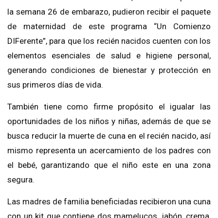
la semana 26 de embarazo, pudieron recibir el paquete
de maternidad
de este programa “Un Comienzo
DIFerente”, para que los recién nacidos cuenten con los
elementos esenciales de salud e higiene personal,
generando condiciones de bienestar y protección en
sus primeros días de vida.
También
tiene como firme propósito el igualar las
oportunidades
de los niños y niñas, además de que se
busca reducir la muerte de cuna en el recién nacido
, así
mismo representa un acercamiento de los padres con
el bebé, garantizando que el niño este en una zona
segura.
Las madres de familia beneficiadas recibieron una cuna
con un kit que contiene dos mamelucos, jabón, crema,