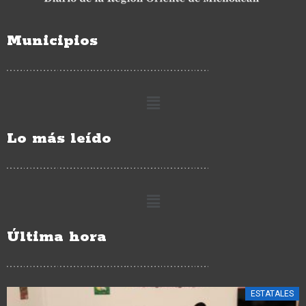
Municipios
Lo más leído
Última hora
CIUDAD HIDALGO