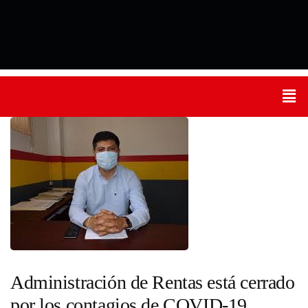
Administración de Rentas está cerrado
por los contagios de COVID-19