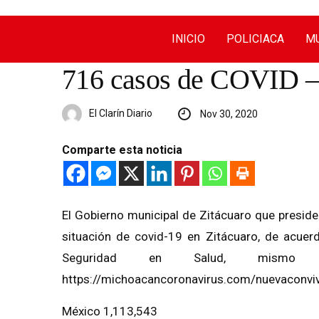
INICIO
POLICIACA
MU
716 casos de COVID – 
El Clarín Diario
Nov 30, 2020
Comparte esta noticia
El Gobierno municipal de Zitácuaro que preside
situación de covid-19 en Zitácuaro, de acuerd
Seguridad en Salud, mismo 
https://michoacancoronavirus.com/nuevaconvive
México 1,113,543