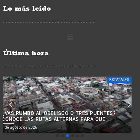
Lo más leído
Última hora
ESTATALES
¿BUSCAS TRABAJO? HABRÁ JORNADA PARA
RECLUTAR PERSONAL PARA LA CONSTRUCCIÓN
EN MORELIA
7 de agosto de 2026