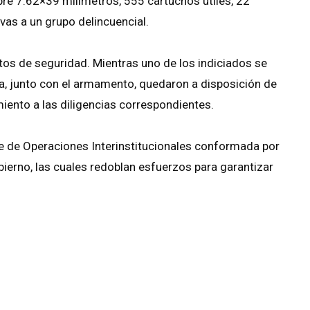
bre 7.62×39 milímetros, 555 cartuchos útiles, 22
vas a un grupo delincuencial.
tos de seguridad. Mientras uno de los indiciados se
ida, junto con el armamento, quedaron a disposición de
iento a las diligencias correspondientes.
 de Operaciones Interinstitucionales conformada por
ierno, las cuales redoblan esfuerzos para garantizar