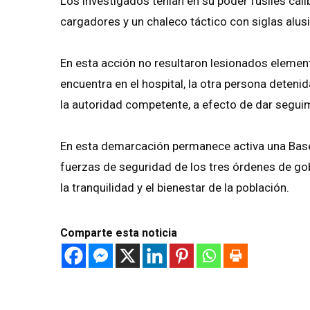
Los investigados tenían en su poder fusiles cali
cargadores y un chaleco táctico con siglas alusi
En esta acción no resultaron lesionados elemen
encuentra en el hospital, la otra persona deten
la autoridad competente, a efecto de dar seguim
En esta demarcación permanece activa una Base
fuerzas de seguridad de los tres órdenes de gob
la tranquilidad y el bienestar de la población.
Comparte esta noticia