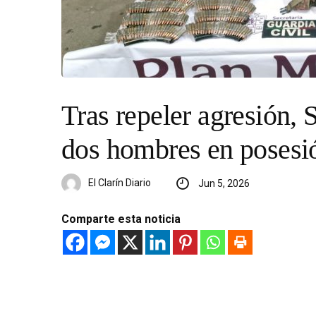
Tras repeler agresión,
dos hombres en posesió
El Clarín Diario
Jun 5, 2026
Comparte esta noticia