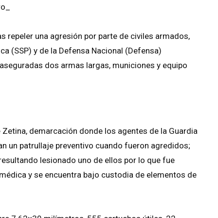
ro_
s repeler una agresión por parte de civiles armados,
ica (SSP) y de la Defensa Nacional (Defensa)
n aseguradas dos armas largas, municiones y equipo
de Zetina, demarcación donde los agentes de la Guardia
aban un patrullaje preventivo cuando fueron agredidos;
, resultando lesionado uno de ellos por lo que fue
n médica y se encuentra bajo custodia de elementos de