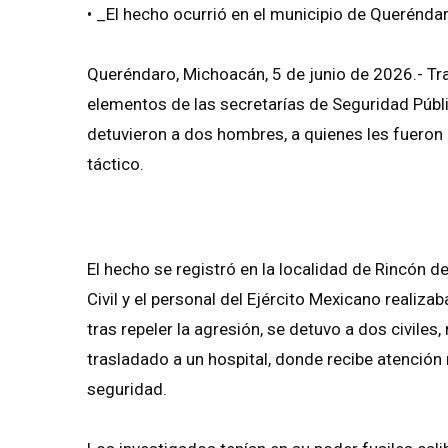
• _El hecho ocurrió en el municipio de Querénda
Queréndaro, Michoacán, 5 de junio de 2026.- Tra
elementos de las secretarías de Seguridad Públ
detuvieron a dos hombres, a quienes les fuero
táctico.
El hecho se registró en la localidad de Rincón 
Civil y el personal del Ejército Mexicano realiz
tras repeler la agresión, se detuvo a dos civiles
trasladado a un hospital, donde recibe atenció
seguridad.