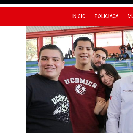
INICIO
POLICIACA
MU