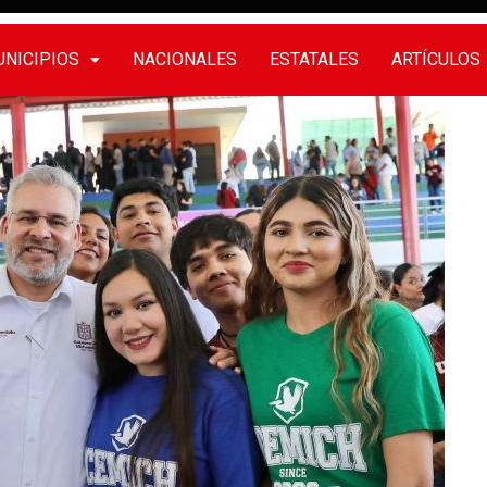
NICIPIOS
NACIONALES
ESTATALES
ARTÍCULOS