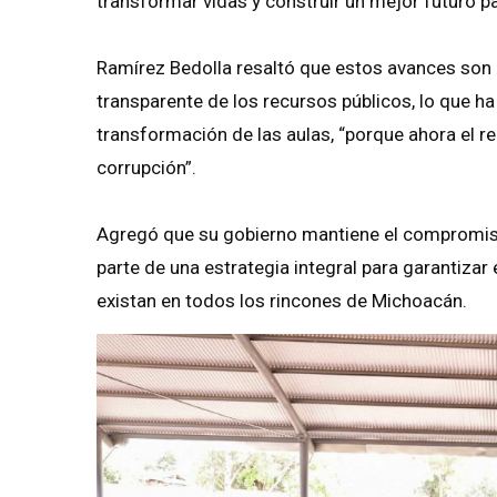
transformar vidas y construir un mejor futuro p
Ramírez Bedolla resaltó que estos avances son 
transparente de los recursos públicos, lo que ha
transformación de las aulas, “porque ahora el re
corrupción”.
Agregó que su gobierno mantiene el compromiso
parte de una estrategia integral para garantiza
existan en todos los rincones de Michoacán.