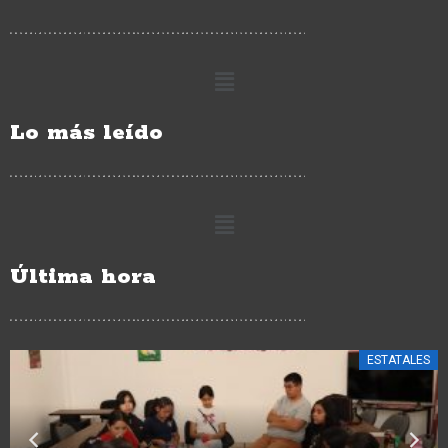
Lo más leído
Última hora
CIUDAD HIDALGO