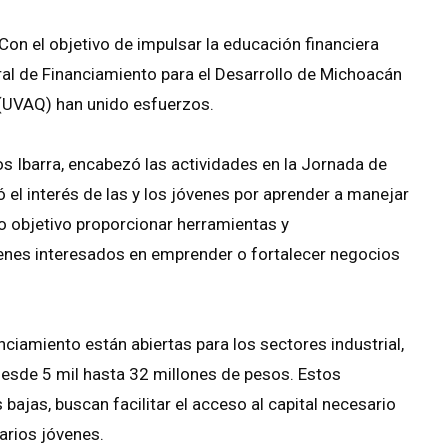
on el objetivo de impulsar la educación financiera
gral de Financiamiento para el Desarrollo de Michoacán
 (UVAQ) han unido esfuerzos.
gos Ibarra, encabezó las actividades en la Jornada de
el interés de las y los jóvenes por aprender a manejar
o objetivo proporcionar herramientas y
venes interesados en emprender o fortalecer negocios
nciamiento están abiertas para los sectores industrial,
desde 5 mil hasta 32 millones de pesos. Estos
bajas, buscan facilitar el acceso al capital necesario
rios jóvenes.