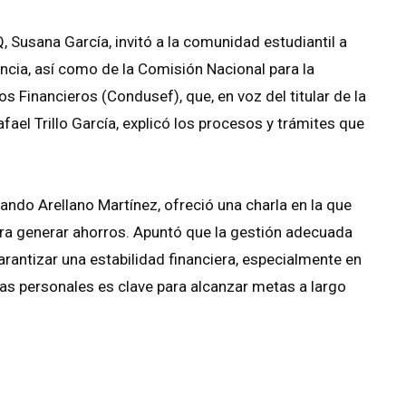
, Susana García, invitó a la comunidad estudiantil a
ancia, así como de la Comisión Nacional para la
s Financieros (Condusef), que, en voz del titular de la
ael Trillo García, explicó los procesos y trámites que
ando Arellano Martínez, ofreció una charla en la que
ra generar ahorros. Apuntó que la gestión adecuada
rantizar una estabilidad financiera, especialmente en
zas personales es clave para alcanzar metas a largo