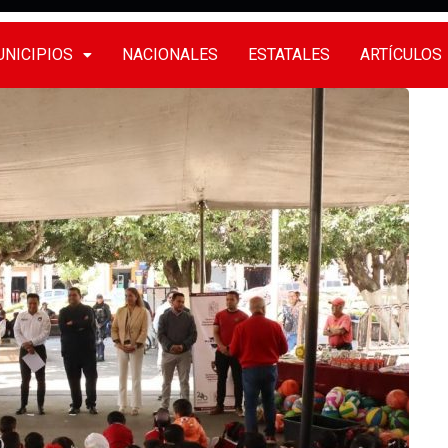
NICIPIOS
NACIONALES
ESTATALES
ARTÍCULOS