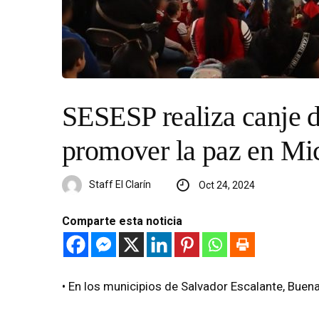
SESESP realiza canje d
promover la paz en Mi
Staff El Clarín
Oct 24, 2024
Comparte esta noticia
• En los municipios de Salvador Escalante, Buena