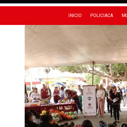
INICIO
POLICIACA
MU