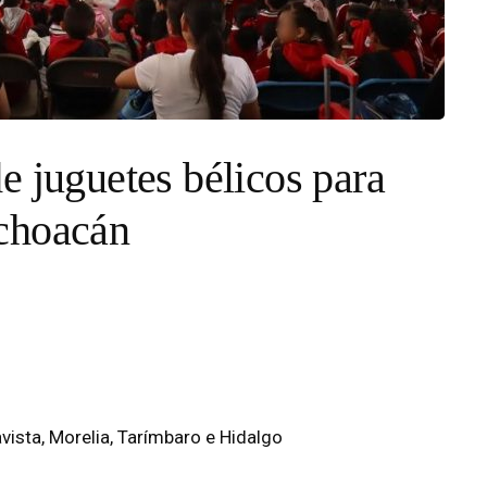
e juguetes bélicos para
choacán
vista, Morelia, Tarímbaro e Hidalgo