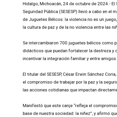
Hidalgo, Michoacán, 24 de octubre de 2024.- El 
Seguridad Pública (SESESP) llevó a cabo en el m
de Juguetes Bélicos: la violencia no es un juego
la cultura de paz y de la no violencia entre las 
Se intercambiaron 700 juguetes bélicos como pis
didácticos que puedan fortalecer la destreza y
incentivar la integración familiar y entre amigos.
El titular del SESESP, César Erwin Sánchez Coria
el compromiso de trabajar por la paz y la segurid
las acciones cotidianas que impactan directam
Manifestó que este canje “refleja el compromis
base de nuestra sociedad: la niñez”, y afirmó qu