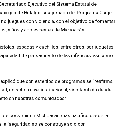
Secretariado Ejecutivo del Sistema Estatal de
unicipio de Hidalgo, una jornada del Programa Canje
, no juegues con violencia, con el objetivo de fomentar
niñas, niños y adolescentes de Michoacán.
tolas, espadas y cuchillos, entre otros, por juguetes
 capacidad de pensamiento de las infancias, así como
, explicó que con este tipo de programas se “reafirma
ad, no solo a nivel institucional, sino también desde
ente en nuestras comunidades”.
o de construir un Michoacán más pacífico desde la
e la “seguridad no se construye solo con