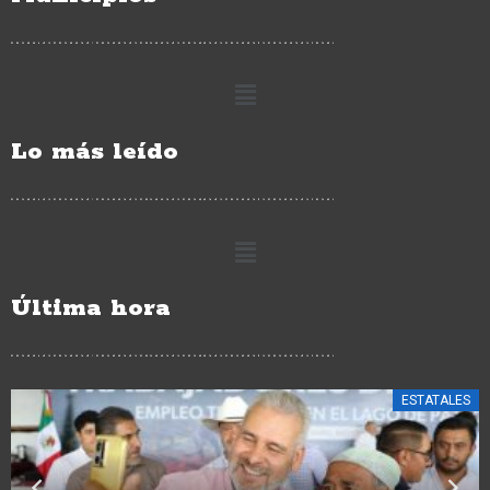
Lo más leído
Última hora
ESTATALES