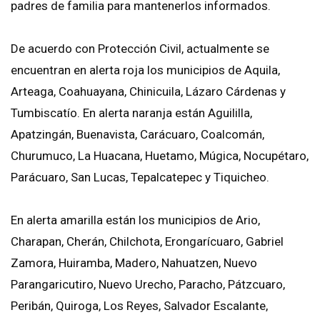
padres de familia para mantenerlos informados.
De acuerdo con Protección Civil, actualmente se
encuentran en alerta roja los municipios de Aquila,
Arteaga, Coahuayana, Chinicuila, Lázaro Cárdenas y
Tumbiscatío. En alerta naranja están Aguililla,
Apatzingán, Buenavista, Carácuaro, Coalcomán,
Churumuco, La Huacana, Huetamo, Múgica, Nocupétaro,
Parácuaro, San Lucas, Tepalcatepec y Tiquicheo.
En alerta amarilla están los municipios de Ario,
Charapan, Cherán, Chilchota, Erongarícuaro, Gabriel
Zamora, Huiramba, Madero, Nahuatzen, Nuevo
Parangaricutiro, Nuevo Urecho, Paracho, Pátzcuaro,
Peribán, Quiroga, Los Reyes, Salvador Escalante,