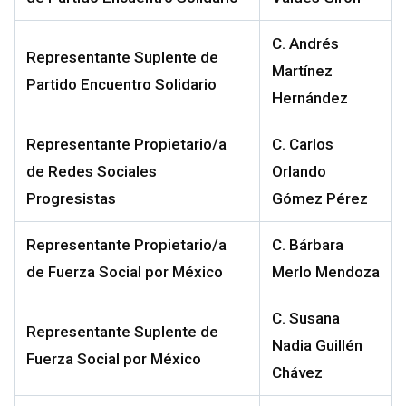
C.
Andrés
Representante
Suplente
de
Martínez
Partido Encuentro So
lidario
Hernández
Representante Propietario/a
C. Carlos
de
Redes Sociales
Orlando
Progresistas
Gómez Pérez
Representante Propietario/a
C. Bárbara
de
Fuerza Social por México
Merlo
M
endoza
C. Susana
Representante
Suplente
de
Nadia Guillén
Fuerza Social por México
Chávez