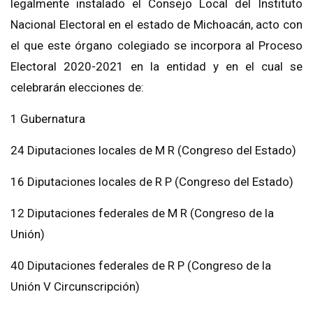
legalmente instalado el Consejo Local del Instituto
Nacional Electoral en el estado de
Michoacán
, acto con
el que este órgano colegiado se incorpora al
Proceso
Electoral 2020-2021 en la entidad y en el c
ual se
celebrarán elecciones de:
1 Gubernatura
24 Diputaciones local
es de M R (Congreso del Estado)
16 Diputaciones local
es de R P (Congreso del Estado)
12 Diputaciones federales
de M R (Congreso de la
Unión)
40 Diputaciones federales de R P (Congreso de la
Unión V Circunscri
pción)