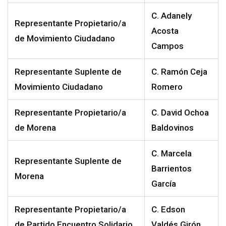
C.
Adanely
Representante Propietario/a
Acosta
de Movimiento Ciudadano
Campos
Representante Suplente de
C.
Ramón Ceja
Movimiento Ciudadano
Romero
Representante Propietario/a
C.
David Ochoa
de Morena
Baldovinos
C.
Marcela
Representante Suplente de
Barrientos
Morena
García
Representante Propietario/a
C.
Edson
de
Partido Encuentro Solidario
Valdés Girón