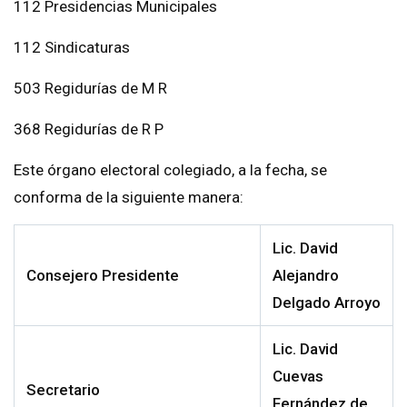
112 Presidencias Municipales
112 Sindicaturas
503 Regidurías de M R
368 Regidurías de R P
Este órgano electoral colegiado, a la fecha, se
conforma de la siguiente manera:
Lic. David
Consejero
Presidente
Alejandro
Delgado Arroyo
Lic. David
Cuevas
Secretario
Fernández de