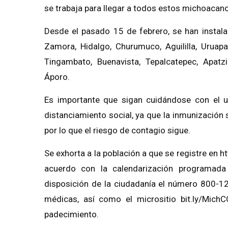
se trabaja para llegar a todos estos michoacan
Desde el pasado 15 de febrero, se han instal
Zamora, Hidalgo, Churumuco, Aguililla, Uruap
Tingambato, Buenavista, Tepalcatepec, Apat
Áporo.
Es importante que sigan cuidándose con el u
distanciamiento social, ya que la inmunización 
por lo que el riesgo de contagio sigue.
Se exhorta a la población a que se registre en h
acuerdo con la calendarización programada
disposición de la ciudadanía el número 800-1
médicas, así como el micrositio bit.ly/Mich
padecimiento.