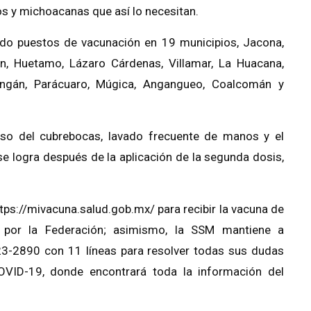
os y michoacanas que así lo necesitan.
ado puestos de vacunación en 19 municipios, Jacona,
an, Huetamo, Lázaro Cárdenas, Villamar, La Huacana,
zingán, Parácuaro, Múgica, Angangueo, Coalcomán y
so del cubrebocas, lavado frecuente de manos y el
se logra después de la aplicación de la segunda dosis,
ttps://mivacuna.salud.gob.mx/ para recibir la vacuna de
 por la Federación; asimismo, la SSM mantiene a
23-2890 con 11 líneas para resolver todas sus dudas
COVID-19, donde encontrará toda la información del