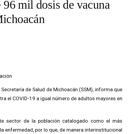
 96 mil dosis de vacuna
Michoacán
nación
a Secretaría de Salud de Michoacán (SSM), informa que
ntra el COVID-19 a igual número de adultos mayores en
este sector de la población catalogado como el más
 la enfermedad, por lo que, de manera interinstitucional