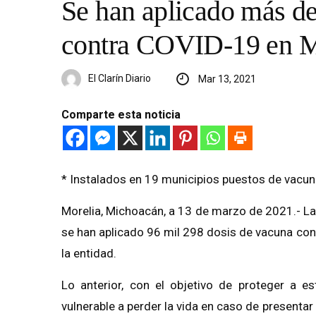
Se han aplicado más de
contra COVID-19 en 
El Clarín Diario
Mar 13, 2021
Comparte esta noticia
* Instalados en 19 municipios puestos de vacu
Morelia, Michoacán, a 13 de marzo de 2021.- L
se han aplicado 96 mil 298 dosis de vacuna co
la entidad.
Lo anterior, con el objetivo de proteger a 
vulnerable a perder la vida en caso de presentar