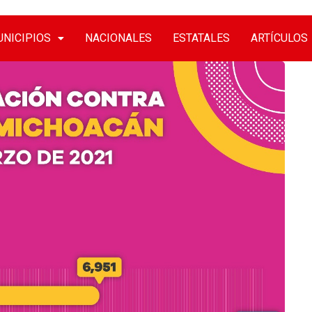
NICIPIOS
NACIONALES
ESTATALES
ARTÍCULOS