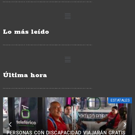
Lo más leído
Última hora
ESTATALES
MÁS DE 10 MIL MICHOACANOS SE SUMAN A LA