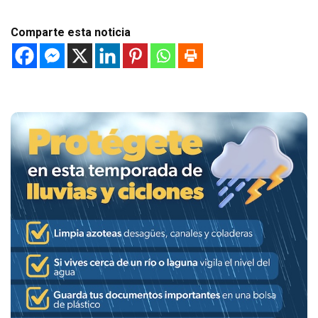
Comparte esta noticia