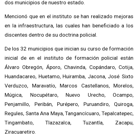
dos municipios de nuestro estado.
Mencionó que en el instituto se han realizado mejoras
en la infraestructura, las cuales han beneficiado a los
discentes dentro de su doctrina policial.
De los 32 municipios que inician su curso de formación
inicial de en el instituto de formación policial están
Álvaro Obregón, Áporo, Chavinda, Copándaro, Cotija,
Huandacareo, Huetamo, Huiramba, Jacona, José Sixto
Verduzco, Maravatío, Marcos Castellanos, Morelos,
Múgica, Nocupétaro, Nuevo Urecho, Ocampo,
Penjamillo, Peribán, Purépero, Puruandiro, Quiroga,
Regules, Santa Ana Maya, Tangancícuaro, Tepalcatepec,
Tingambato, Tlazazalca, Tuzantla, Zacapu,
Ziracuaretiro.