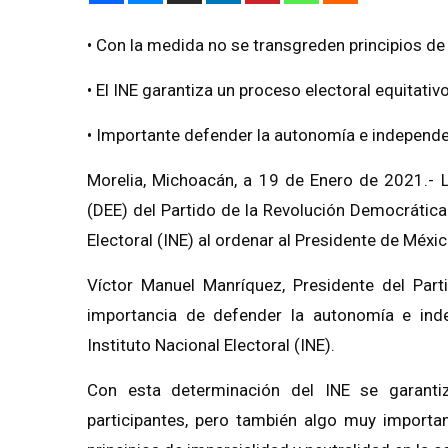
• Con la medida no se transgreden principios de 
• El INE garantiza un proceso electoral equitativ
• Importante defender la autonomía e independe
Morelia, Michoacán, a 19 de Enero de 2021.- La
(DEE) del Partido de la Revolución Democrática 
Electoral (INE) al ordenar al Presidente de Méxi
Víctor Manuel Manríquez, Presidente del Part
importancia de defender la autonomía e ind
Instituto Nacional Electoral (INE).
Con esta determinación del INE se garantiz
participantes, pero también algo muy importa