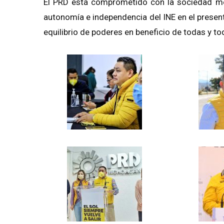
El PRD está comprometido con la sociedad me
autonomía e independencia del INE en el present
equilibrio de poderes en beneficio de todas y t