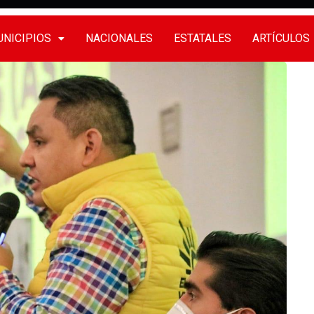
NICIPIOS
NACIONALES
ESTATALES
ARTÍCULOS