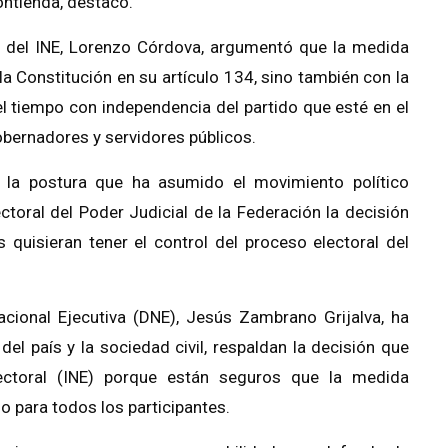
contienda, destacó.
e del INE, Lorenzo Córdova, argumentó que la medida
 Constitución en su artículo 134, sino también con la
el tiempo con independencia del partido que esté en el
Gobernadores y servidores públicos.
 la postura que ha asumido el movimiento político
ctoral del Poder Judicial de la Federación la decisión
s quisieran tener el control del proceso electoral del
acional Ejecutiva (DNE), Jesús Zambrano Grijalva, ha
del país y la sociedad civil, respaldan la decisión que
lectoral (INE) porque están seguros que la medida
jo para todos los participantes.