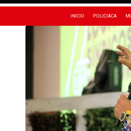
INICIO
POLICIACA
MU