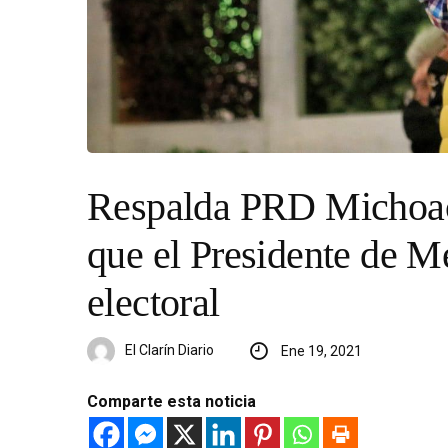
Respalda PRD Michoac
que el Presidente de M
electoral
El Clarín Diario
Ene 19, 2021
Comparte esta noticia