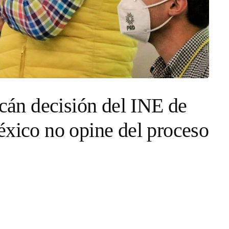
án decisión del INE de
éxico no opine del proceso