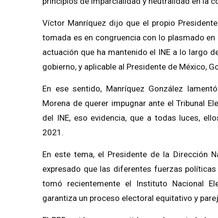
principios de imparcialidad y neutralidad en la 
Víctor Manríquez dijo que el propio President
tomada es en congruencia con lo plasmado en la
actuación que ha mantenido el INE a lo largo d
gobierno, y aplicable al Presidente de México, 
En ese sentido, Manríquez González lamentó
Morena de querer impugnar ante el Tribunal Ele
del INE, eso evidencia, que a todas luces, ello
2021.
En este tema, el Presidente de la Dirección N
expresado que las diferentes fuerzas políticas 
tomó recientemente el Instituto Nacional E
garantiza un proceso electoral equitativo y pare