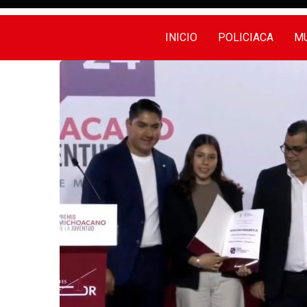
INICIO
POLICIACA
MU