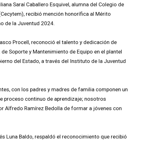
liana Saraí Caballero Esquivel, alumna del Colegio de
(Cecytem), recibió mención honorífica al Mérito
o de la Juventud 2024.
asco Procell, reconoció el talento y dedicación de
a de Soporte y Mantenimiento de Equipo en el plantel
erno del Estado, a través del Instituto de la Juventud
ntes, con los padres y madres de familia componen un
e proceso continuo de aprendizaje; nosotros
or Alfredo Ramírez Bedolla de formar a jóvenes con
drés Luna Baldo, respaldó el reconocimiento que recibió