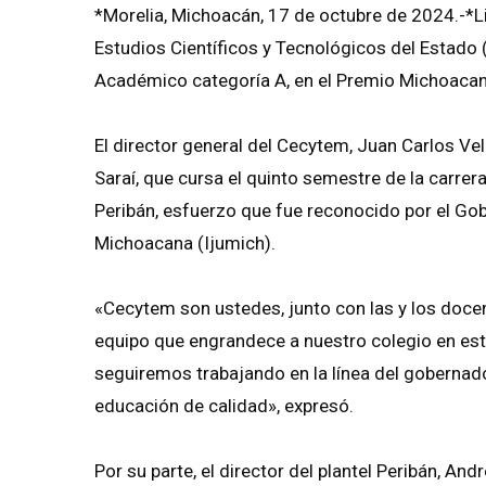
*Morelia, Michoacán, 17 de octubre de 2024.-*Li
Estudios Científicos y Tecnológicos del Estado 
Académico categoría A, en el Premio Michoacan
El director general del Cecytem, Juan Carlos Vel
Saraí, que cursa el quinto semestre de la carrer
Peribán, esfuerzo que fue reconocido por el Gobi
Michoacana (Ijumich).
«Cecytem son ustedes, junto con las y los doce
equipo que engrandece a nuestro colegio en est
seguiremos trabajando en la línea del gobernad
educación de calidad», expresó.
Por su parte, el director del plantel Peribán, An