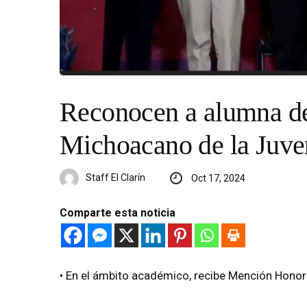
Reconocen a alumna d
Michoacano de la Juve
Staff El Clarín
Oct 17, 2024
Comparte esta noticia
•⁠ ⁠En el ámbito académico, recibe Mención Honor