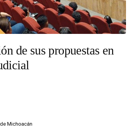
ón de sus propuestas en
udicial
o de Michoacán