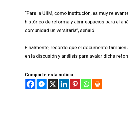
“Para la UIIM, como institución, es muy relevant
histórico de reforma y abrir espacios para el análi
comunidad universitaria”, señaló.
Finalmente, recordó que el documento también s
en la discusión y análisis para avalar dicha ref
Comparte esta noticia