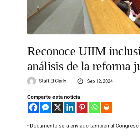
Reconoce UIIM inclusi
análisis de la reforma j
Staff El Clarín
Sep 12, 2024
Comparte esta noticia
•⁠ ⁠Documento será enviado también al Congres