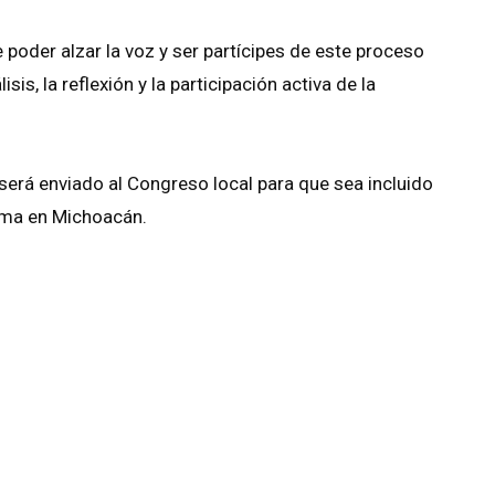
e poder alzar la voz y ser partícipes de este proceso
sis, la reflexión y la participación activa de la
erá enviado al Congreso local para que sea incluido
orma en Michoacán.