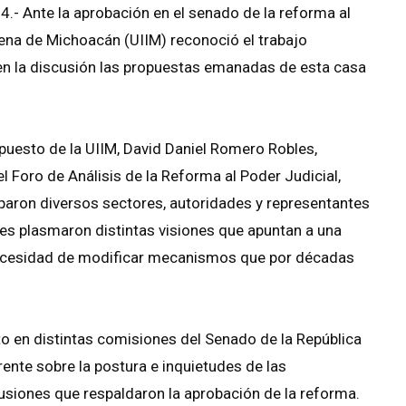
.- Ante la aprobación en el senado de la reforma al
ígena de Michoacán (UIIM) reconoció el trabajo
ir en la discusión las propuestas emanadas de esta casa
puesto de la UIIM, David Daniel Romero Robles,
 Foro de Análisis de la Reforma al Poder Judicial,
iparon diversos sectores, autoridades y representantes
s plasmaron distintas visiones que apuntan a una
 necesidad de modificar mecanismos que por décadas
o en distintas comisiones del Senado de la República
rente sobre la postura e inquietudes de las
usiones que respaldaron la aprobación de la reforma.