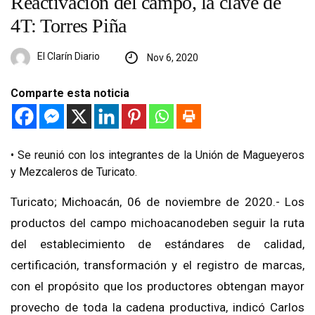
Reactivación del campo, la clave de
4T: Torres Piña
El Clarín Diario
Nov 6, 2020
Comparte esta noticia
•
Se reunió con los integrantes de la Unión de
Magueyeros
y Mezcaleros de
Turicato.
Turicato
; Michoacán, 06 de noviembre de 2020.-
Los
productos del campo michoacano
debe
n
seguir la ruta
del establecimien
to de estándares de calidad,
certificación, transformación
y el registro de marcas,
con el propósito que los productores obt
engan mayor
provecho
de toda la cadena productiva, indicó Carlos