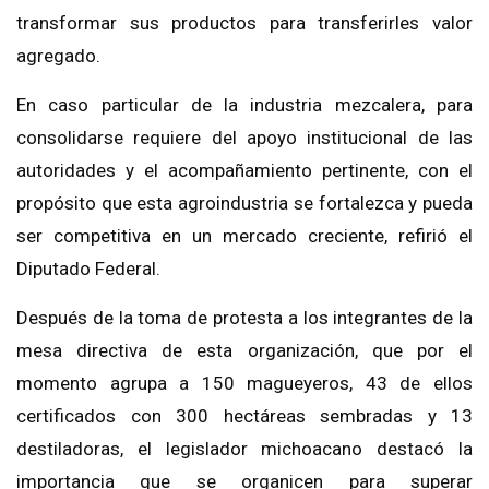
transformar sus productos para transferirles valor
agregado.
En caso particular de
l
a industria mezcalera
, para
consolidarse
requiere del apoyo institucional de las
autoridades y el acompañamiento perti
nente, con el
propósito que esta
agroindustria se fortalezca y pueda
ser competitiva en un mercado creciente, refirió el
Diputado Federal.
Después de la toma de protesta
a los integrantes de
la
mesa directiva de esta organización, que por el
momento agrupa
a 150
magueyeros
, 43 de ellos
certificados con 300 hectáreas sembradas y 13
destiladoras, el legislador michoacano destacó la
importancia que se organicen
para superar