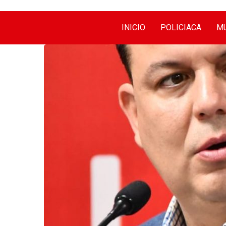
INICIO
POLICIACA
MU