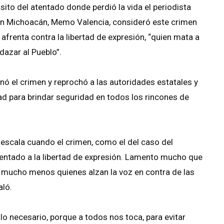
sito del atentado donde perdió la vida el periodista
RI en Michoacán, Memo Valencia, consideró este crimen
afrenta contra la libertad de expresión, “quien mata a
dazar al Pueblo”.
nó el crimen y reprochó a las autoridades estatales y
ad para brindar seguridad en todos los rincones de
 escala cuando el crimen, como el del caso del
atentado a la libertad de expresión. Lamento mucho que
 mucho menos quienes alzan la voz en contra de las
aló.
o necesario, porque a todos nos toca, para evitar