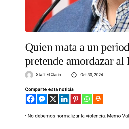
Quien mata a un periodi
pretende amordazar al 
Staff El Clarín
Oct 30, 2024
Comparte esta noticia
•⁠ ⁠No debemos normalizar la violencia: Memo Val