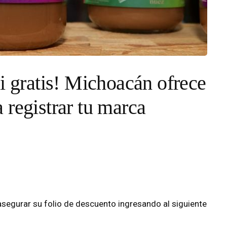
i gratis! Michoacán ofrece
 registrar tu marca
y asegurar su folio de descuento ingresando al siguiente
6