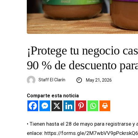
¡Protege tu negocio cas
90 % de descuento para
Staff El Clarín
May 21, 2026
Comparte esta noticia
•⁠ ⁠Tienen hasta el 28 de mayo para registrarse 
enlace: https://forms.gle/2M7wbVV9pPckrskQ