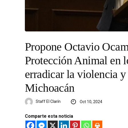
Propone Octavio Ocampo
Protección Animal en l
erradicar la violencia 
Michoacán
Staff El Clarín
Oct 10, 2024
Comparte esta noticia