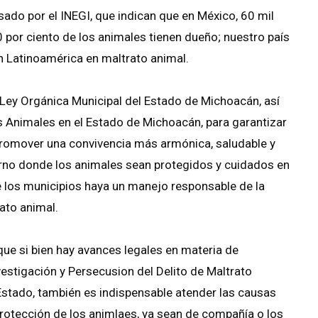
ado por el INEGI, que indican que en México, 60 mil
 por ciento de los animales tienen dueño; nuestro país
en Latinoamérica en maltrato animal.
a Ley Orgánica Municipal del Estado de Michoacán, así
s Animales en el Estado de Michoacán, para garantizar
 promover una convivencia más armónica, saludable y
rno donde los animales sean protegidos y cuidados en
 los municipios haya un manejo responsable de la
ato animal.
que si bien hay avances legales en materia de
vestigación y Persecusion del Delito de Maltrato
Estado, también es indispensable atender las causas
protección de los animlaes, ya sean de compañía o los