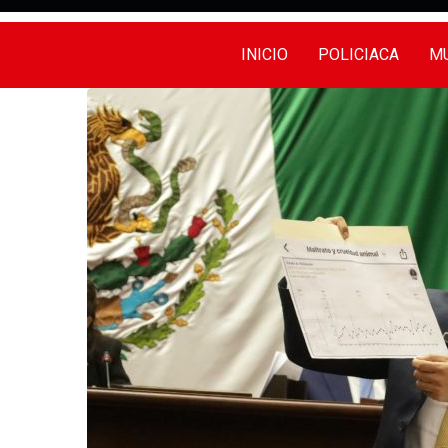
INICIO
POLICIACA
MU