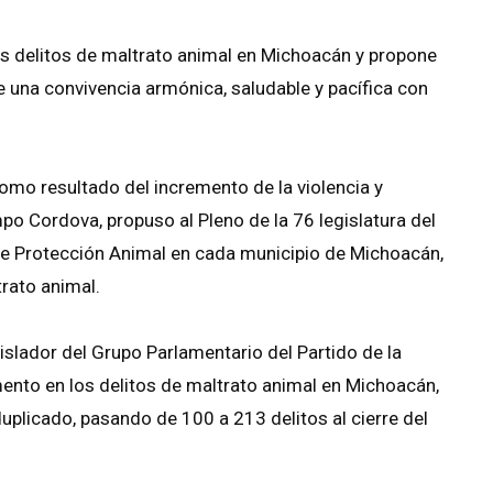
los delitos de maltrato animal en Michoacán y propone
de una convivencia armónica, saludable y pacífica con
omo resultado del incremento de la violencia y
po Cordova, propuso al Pleno de la 76 legislatura del
 de Protección Animal en cada municipio de Michoacán,
trato animal.
gislador del Grupo Parlamentario del Partido de la
ento en los delitos de maltrato animal en Michoacán,
plicado, pasando de 100 a 213 delitos al cierre del