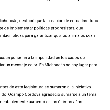
 Michoacán, destacó que la creación de estos Institutos
te de implementar políticas progresistas, que
ambién éticas para garantizar que los animales sean
usca poner fin a la impunidad en los casos de
iar un mensaje calor: En Michoacán no hay lugar para
antes de esta legislatura se sumaron a la iniciativa
entido, Ocampo Cordova agradeció sumarse a un tema
 lamentablemente aumentó en los últimos años.