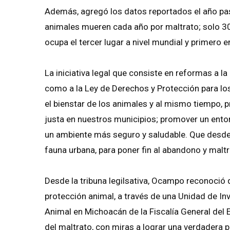
Además, agregó los datos reportados el año pas
animales mueren cada año por maltrato; solo 30
ocupa el tercer lugar a nivel mundial y primero 
La iniciativa legal que consiste en reformas a l
como a la Ley de Derechos y Protección para lo
el bienstar de los animales y al mismo tiempo,
justa en nuestros municipios; promover un ento
un ambiente más seguro y saludable. Que desde
fauna urbana, para poner fin al abandono y maltr
Desde la tribuna legilsativa, Ocampo reconoció 
protección animal, a través de una Unidad de In
Animal en Michoacán de la Fiscalía General del 
del maltrato, con miras a lograr una verdadera 