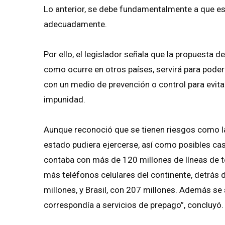
Lo anterior, se debe fundamentalmente a que es
adecuadamente.
Por ello, el legislador señala que la propuesta d
como ocurre en otros países, servirá para pode
con un medio de prevención o control para evitar
impunidad.
Aunque reconoció que se tienen riesgos como la
estado pudiera ejercerse, así como posibles ca
contaba con más de 120 millones de líneas de tel
más teléfonos celulares del continente, detrás
millones, y Brasil, con 207 millones. Además s
correspondía a servicios de prepago”, concluyó.