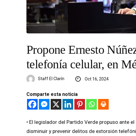
Propone Ernesto Núñez 
telefonía celular, en M
Staff El Clarín
Oct 16, 2024
Comparte esta noticia
•⁠ ⁠El legislador del Partido Verde propuso ante 
disminuir y prevenir delitos de extorsión telefón