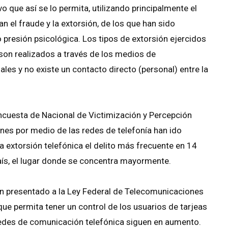
vo que así se lo permita, utilizando principalmente el
an el fraude y la extorsión, de los que han sido
presión psicológica. Los tipos de extorsión ejercidos
 son realizados a través de los medios de
les y no existe un contacto directo (personal) entre la
ncuesta de Nacional de Victimización y Percepción
ones por medio de las redes de telefonía han ido
a extorsión telefónica el delito más frecuente en 14
país, el lugar donde se concentra mayormente.
n presentado a la Ley Federal de Telecomunicaciones
e permita tener un control de los usuarios de tarjeas
s redes de comunicación telefónica siguen en aumento.