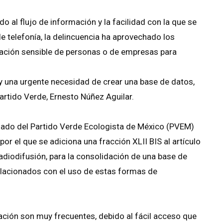
 al flujo de información y la facilidad con la que se
e telefonía, la delincuencia ha aprovechado los
mación sensible de personas o de empresas para
hay una urgente necesidad de crear una base de datos,
Partido Verde, Ernesto Núñez Aguilar.
anado del Partido Verde Ecologista de México (PVEM)
or el que se adiciona una fracción XLII BIS al artículo
diodifusión, para la consolidación de una base de
relacionados con el uso de estas formas de
ación son muy frecuentes, debido al fácil acceso que