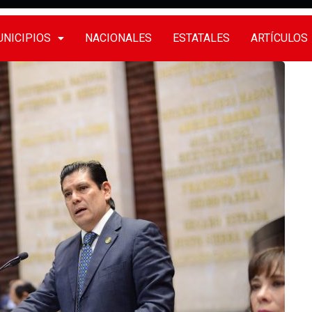
NICIPIOS
NACIONALES
ESTATALES
ARTÍCULOS