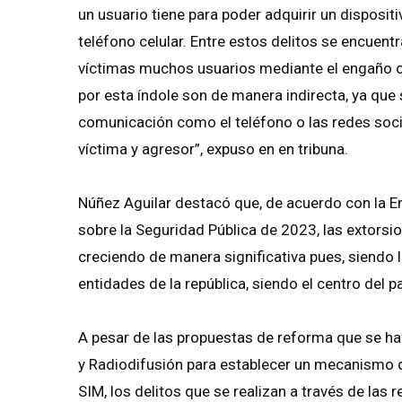
un usuario tiene para poder adquirir un dispositi
teléfono celular. Entre estos delitos se encuentr
víctimas muchos usuarios mediante el engaño o 
por esta índole son de manera indirecta, ya que
comunicación como el teléfono o las redes socia
víctima y agresor”, expuso en en tribuna.
Núñez Aguilar destacó que, de acuerdo con la E
sobre la Seguridad Pública de 2023, las extorsi
creciendo de manera significativa pues, siendo l
entidades de la república, siendo el centro del 
A pesar de las propuestas de reforma que se ha
y Radiodifusión para establecer un mecanismo qu
SIM, los delitos que se realizan a través de la