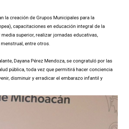
an la creación de Grupos Municipales para la
ea), capacitaciones en educación integral de la
media superior, realizar jornadas educativas,
menstrual, entre otros.
alante, Dayana Pérez Mendoza, se congratuló por las
lud pública, toda vez que permitirá hacer conciencia
nir, disminuir y erradicar el embarazo infantil y