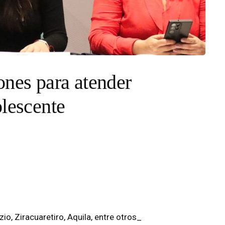
ones para atender
olescente
io, Ziracuaretiro, Aquila, entre otros_