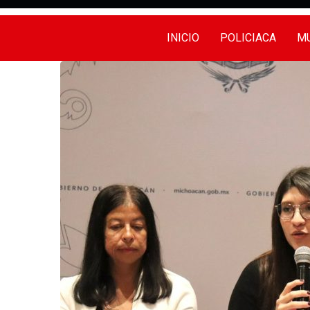
INICIO
POLICIACA
MU