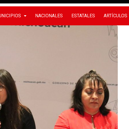
NICIPIOS
NACIONALES
ESTATALES
ARTÍCULOS