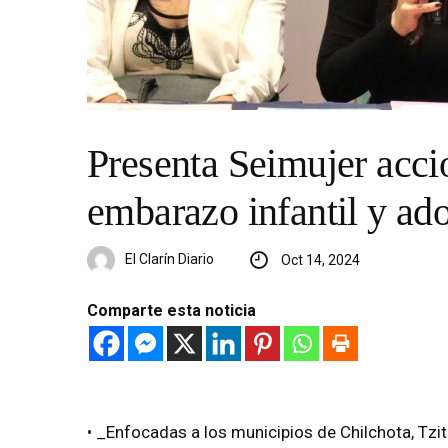
Presenta Seimujer acci
embarazo infantil y ad
El Clarín Diario
Oct 14, 2024
Comparte esta noticia
• _Enfocadas a los municipios de Chilchota, Tzitz