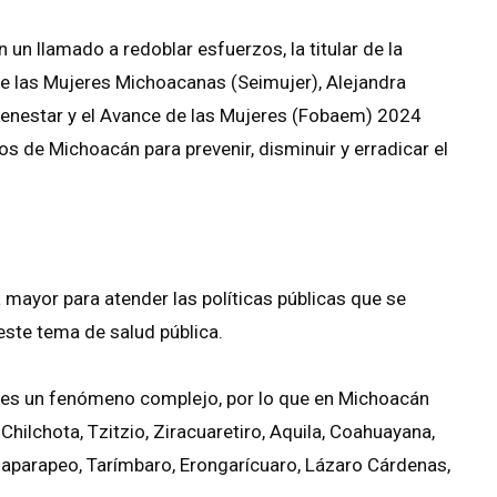
un llamado a redoblar esfuerzos, la titular de la
de las Mujeres Michoacanas (Seimujer), Alejandra
ienestar y el Avance de las Mujeres (Fobaem) 2024
 de Michoacán para prevenir, disminuir y erradicar el
mayor para atender las políticas públicas que se
este tema de salud pública.
e es un fenómeno complejo, por lo que en Michoacán
hilchota, Tzitzio, Ziracuaretiro, Aquila, Coahuayana,
aparapeo, Tarímbaro, Erongarícuaro, Lázaro Cárdenas,