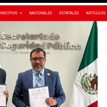
NICIPIOS
NACIONALES
ESTATALES
ARTÍCULOS