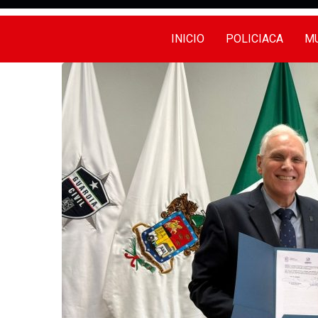
INICIO
POLICIACA
MU