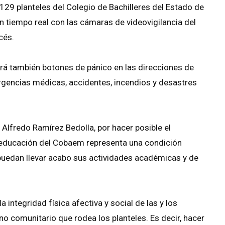
129 planteles del Colegio de Bachilleres del Estado de
tiempo real con las cámaras de videovigilancia del
cés.
ará también botones de pánico en las direcciones de
ergencias médicas, accidentes, incendios y desastres
Alfredo Ramírez Bedolla, por hacer posible el
e educación del Cobaem representa una condición
 puedan llevar acabo sus actividades académicas y de
 integridad física afectiva y social de las y los
no comunitario que rodea los planteles. Es decir, hacer