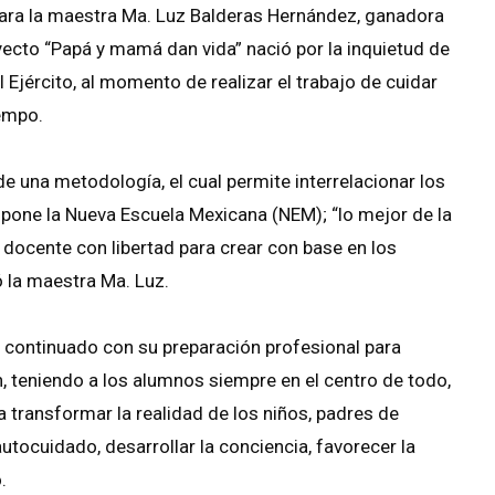
Para la maestra Ma. Luz Balderas Hernández, ganadora
oyecto “Papá y mamá dan vida” nació por la inquietud de
 Ejército, al momento de realizar el trabajo de cuidar
iempo.
e una metodología, el cual permite interrelacionar los
pone la Nueva Escuela Mexicana (NEM); “lo mejor de la
docente con libertad para crear con base en los
ó la maestra Ma. Luz.
 continuado con su preparación profesional para
, teniendo a los alumnos siempre en el centro de todo,
transformar la realidad de los niños, padres de
tocuidado, desarrollar la conciencia, favorecer la
.