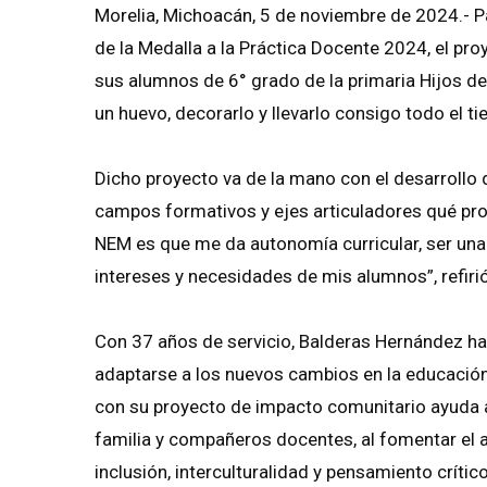
Morelia, Michoacán, 5 de noviembre de 2024.- 
de la Medalla a la Práctica Docente 2024, el pr
sus alumnos de 6° grado de la primaria Hijos del
un huevo, decorarlo y llevarlo consigo todo el t
Dicho proyecto va de la mano con el desarrollo d
campos formativos y ejes articuladores qué pro
NEM es que me da autonomía curricular, ser una 
intereses y necesidades de mis alumnos”, refiri
Con 37 años de servicio, Balderas Hernández ha
adaptarse a los nuevos cambios en la educación
con su proyecto de impacto comunitario ayuda a 
familia y compañeros docentes, al fomentar el au
inclusión, interculturalidad y pensamiento crítico