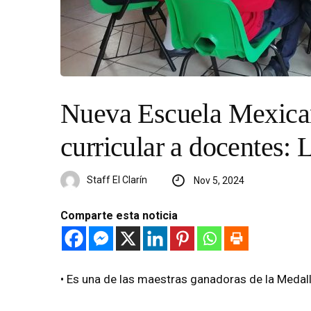
Nueva Escuela Mexica
curricular a docentes: 
Staff El Clarín
Nov 5, 2024
Comparte esta noticia
• Es una de las maestras ganadoras de la Medal