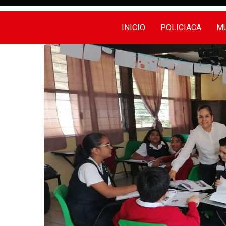
INICIO
POLICIACA
MU