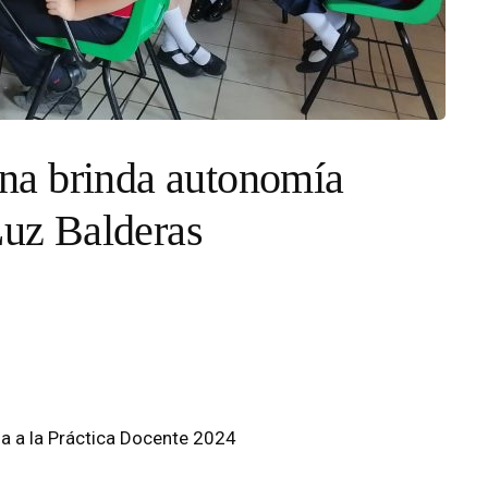
na brinda autonomía
Luz Balderas
la a la Práctica Docente 2024