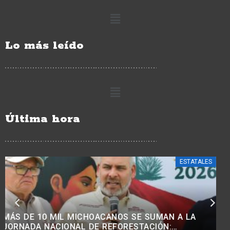
Lo más leído
Última hora
ESTATALES
INTENSIFICAN TRABAJOS DE RECUPERACIÓN EN
EL LAGO DE CUITZEO CON MAQUINARIA