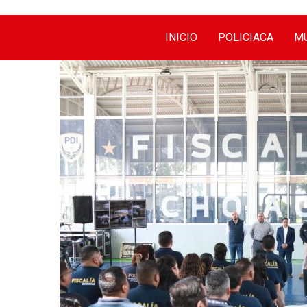
INICIO
POLICIACA
MU