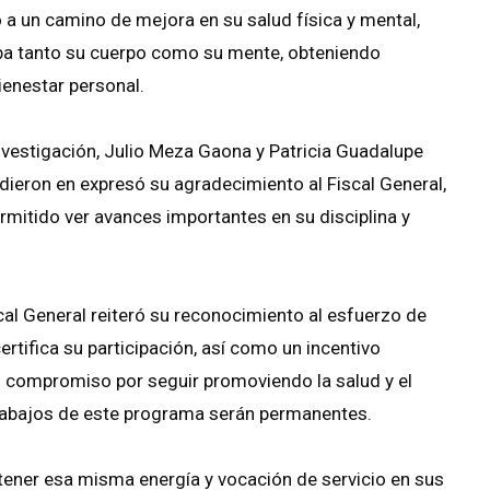
o a un camino de mejora en su salud física y mental,
ba tanto su cuerpo como su mente, obteniendo
ienestar personal.
Investigación, Julio Meza Gaona y Patricia Guadalupe
idieron en expresó su agradecimiento al Fiscal General,
ermitido ver avances importantes en su disciplina y
al General reiteró su reconocimiento al esfuerzo de
tifica su participación, así como un incentivo
su compromiso por seguir promoviendo la salud y el
 trabajos de este programa serán permanentes.
ntener esa misma energía y vocación de servicio en sus