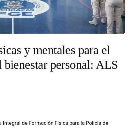
icas y mentales para el
l bienestar personal: ALS
a Integral de Formación Física para la Policía de