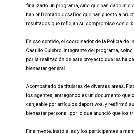
finalizado un programa, sino que han dado inici
han enfrentado desafíos que han puesto a prue
resultados que reflejan su compromiso con el b
En ese sentido, el coordinador de la Policía de 
Castillo Culebro, integrante del programa, coinc
por la realización de este proyecto que les ha p
bienestar general.
Acompañado de titulares de diversas áreas, Fisc
los agentes, entregándoles un documento que cer
canjeable por artículos deportivos, y reafirmó 
bienestar personal, por lo que anunció que los
Finalmente, instó a las y los participantes a ma