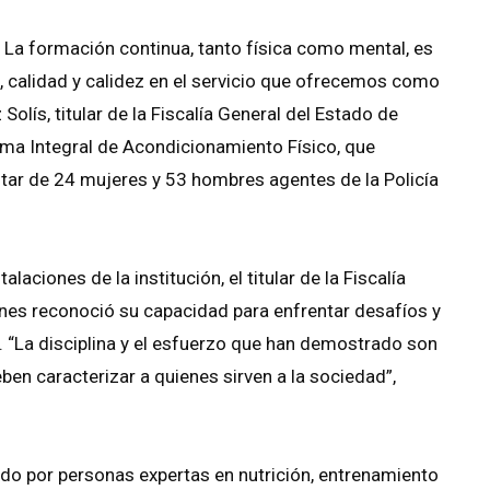
 La formación continua, tanto física como mental, es
, calidad y calidez en el servicio que ofrecemos como
Solís, titular de la Fiscalía General del Estado de
ama Integral de Acondicionamiento Físico, que
estar de 24 mujeres y 53 hombres agentes de la Policía
laciones de la institución, el titular de la Fiscalía
uienes reconoció su capacidad para enfrentar desafíos y
. “La disciplina y el esfuerzo que han demostrado son
eben caracterizar a quienes sirven a la sociedad”,
ado por personas expertas en nutrición, entrenamiento