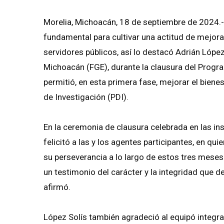
Morelia, Michoacán, 18 de septiembre de 2024.-
fundamental para cultivar una actitud de mejora
servidores públicos, así lo destacó Adrián López 
Michoacán (FGE), durante la clausura del Progr
permitió, en esta primera fase, mejorar el bien
de Investigación (PDI).
En la ceremonia de clausura celebrada en las insta
felicitó a las y los agentes participantes, en q
su perseverancia a lo largo de estos tres meses
un testimonio del carácter y la integridad que d
afirmó.
López Solís también agradeció al equipó integr