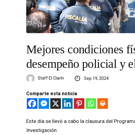
Mejores condiciones fís
desempeño policial y e
Staff El Clarín
Sep 19, 2024
Comparte esta noticia
Este día se llevó a cabo la clausura del Program
Investigación