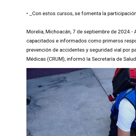
• _Con estos cursos, se fomenta la participaci
Morelia, Michoacán, 7 de septiembre de 2024.- A
capacitados e informados como primeros respond
prevención de accidentes y seguridad vial por 
Médicas (CRUM), informó la Secretaría de Salu