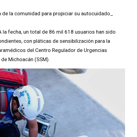
ón de la comunidad para propiciar su autocuidado_
 la fecha, un total de 86 mil 618 usuarios han sido
ientes, con pláticas de sensibilización para la
paramédicos del Centro Regulador de Urgencias
d de Michoacán (SSM).