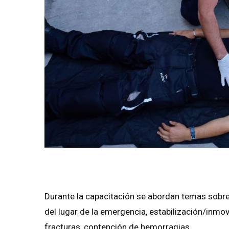
Durante la capacitación se abordan temas sobre l
del lugar de la emergencia, estabilización/inmovi
fracturas, contención de hemorragias.