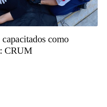
s capacitados como
es: CRUM