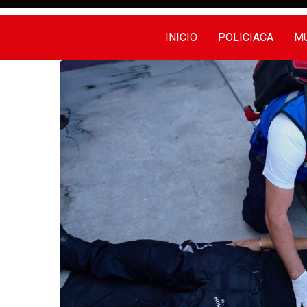
INICIO
POLICIACA
MU