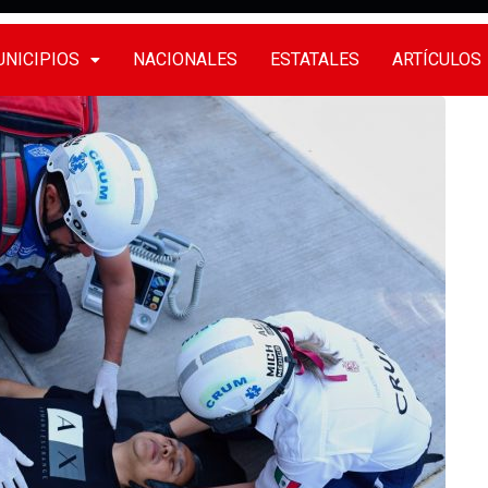
NICIPIOS
NACIONALES
ESTATALES
ARTÍCULOS