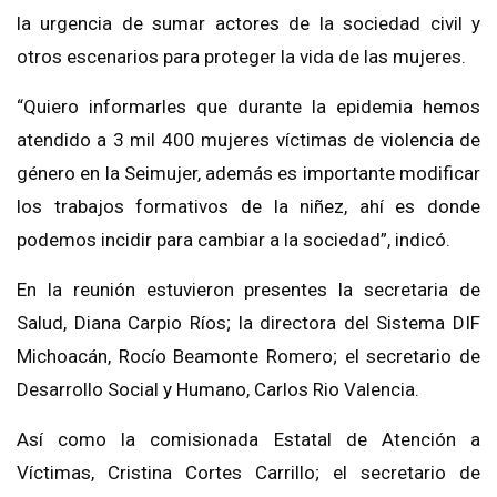
la urgencia de sumar actores de la sociedad civil y
otros escenarios para proteger la vida de las mujeres.
“Quiero informarles que durante la epidemia hemos
atendido a 3 mil 400 mujeres víctimas de violencia de
género en la Seimujer, además es importante modificar
los trabajos formativos de la niñez, ahí es donde
podemos incidir para cambiar a la sociedad”, indicó.
En la reunión estuvieron presentes la secretaria de
Salud, Diana Carpio Ríos; la directora del Sistema DIF
Michoacán, Rocío Beamonte Romero; el secretario de
Desarrollo Social y Humano, Carlos Rio Valencia.
Así como la comisionada Estatal de Atención a
Víctimas, Cristina Cortes Carrillo; el secretario de