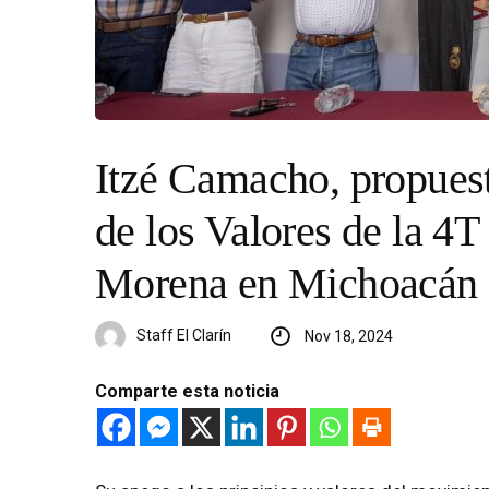
Itzé Camacho, propues
de los Valores de la 4T
Morena en Michoacán
Staff El Clarín
Nov 18, 2024
Comparte esta noticia