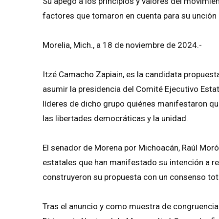
Su apego a los principios y valores del movimien
factores que tomaron en cuenta para su unción
Morelia, Mich., a 18 de noviembre de 2024.-
Itzé Camacho Zapiain, es la candidata propuesta
asumir la presidencia del Comité Ejecutivo Esta
líderes de dicho grupo quiénes manifestaron que
las libertades democráticas y la unidad.
El senador de Morena por Michoacán, Raúl Morón
estatales que han manifestado su intención a re
construyeron su propuesta con un consenso tota
Tras el anuncio y como muestra de congruencia p