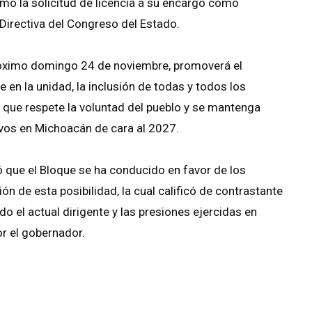
mó la solicitud de licencia a su encargo como
a Directiva del Congreso del Estado.
próximo domingo 24 de noviembre, promoverá el
en la unidad, la inclusión de todas y todos los
 que respete la voluntad del pueblo y se mantenga
tivos en Michoacán de cara al 2027.
ó que el Bloque se ha conducido en favor de los
ón de esta posibilidad, la cual calificó de contrastante
o el actual dirigente y las presiones ejercidas en
por el gobernador.