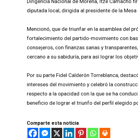
Dirigencia Nacional de Morena, Itzé Camacho fir
diputada local, dirigida al presidente de la Mes
Mencionó, que de triunfar en la asamblea del 
fortalecimiento del partido-movimiento con base 
consejeros, con finanzas sanas y transparentes,
cercano a su sabiduría, para así lograr los obje
Por su parte Fidel Calderón Torreblanca, destac
intereses del movimiento y celebró la construcci
respecto a la opacidad con la que se ha conducid
beneficio de lograr el triunfo del perfil elegido 
Comparte esta noticia