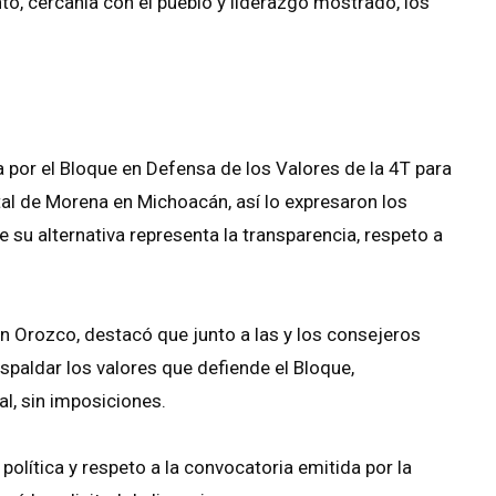
to, cercanía con el pueblo y liderazgo mostrado, los
 por el Bloque en Defensa de los Valores de la 4T para
tal de Morena en Michoacán, así lo expresaron los
 su alternativa representa la transparencia, respeto a
 Orozco, destacó que junto a las y los consejeros
spaldar los valores que defiende el Bloque,
l, sin imposiciones.
olítica y respeto a la convocatoria emitida por la