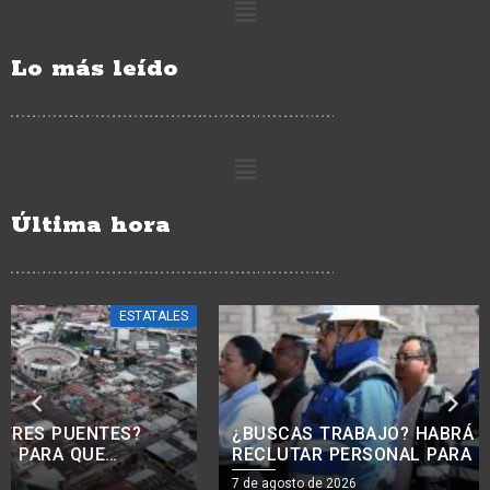
Lo más leído
Última hora
ESTATALES
¿BUSCAS TRABAJO? HABRÁ JORNADA PARA
RECLUTAR PERSONAL PARA LA CONSTRUCCIÓN
EN MORELIA
7 de agosto de 2026