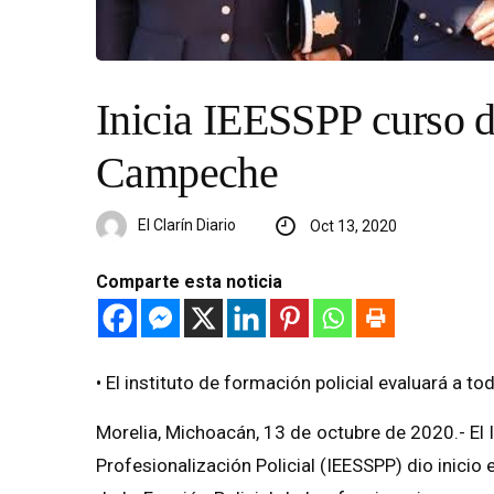
Inicia IEESSPP curso d
Campeche
El Clarín Diario
Oct 13, 2020
Comparte esta noticia
• El instituto de formación policial evaluará a t
Morelia, Michoacán, 13 de octubre de 2020.- El 
Profesionalización Policial (IEESSPP) dio inici