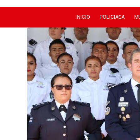
INICIO
POLICIACA
MU