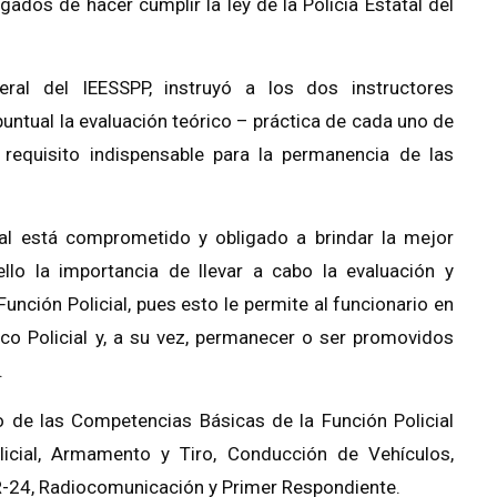
gados de hacer cumplir la ley de la Policía Estatal del
eral del IEESSPP, instruyó a los dos instructores
puntual la evaluación teórico – práctica de cada uno de
requisito indispensable para la permanencia de las
ial está comprometido y obligado a brindar la mejor
llo la importancia de llevar a cabo la evaluación y
nción Policial, pues esto le permite al funcionario en
o Policial y, a su vez, permanecer o ser promovidos
.
 de las Competencias Básicas de la Función Policial
icial, Armamento y Tiro, Conducción de Vehículos,
-24, Radiocomunicación y Primer Respondiente.