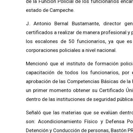
de la Función Policial de los funcionarios encar
estado de Campeche.
J. Antonio Bernal Bustamante, director gen
certificados a realizar de manera profesional y 
los escalones de 50 funcionarios, ya que es 
corporaciones policiales a nivel nacional.
Mencionó que el instituto de formación polic
capacitación de todos los funcionarios, por e
aprobación de las Competencias Básicas de la Fu
un primer momento obtener su Certificado Únic
dentro de las instituciones de seguridad pública
Señaló que las materias que se evalúan dentro
son: Acondicionamiento Físico y Defensa Pol
Detención y Conducción de personas, Bastón PR