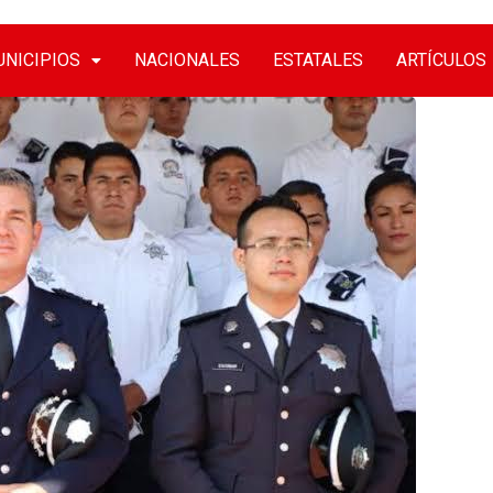
NICIPIOS
NACIONALES
ESTATALES
ARTÍCULOS