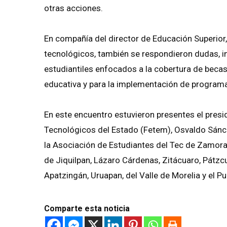
otras acciones.
En compañía del director de Educación Superior, 
tecnológicos, también se respondieron dudas, in
estudiantiles enfocados a la cobertura de becas
educativa y para la implementación de programas
En este encuentro estuvieron presentes el presi
Tecnológicos del Estado (Fetem), Osvaldo Sánch
la Asociación de Estudiantes del Tec de Zamora;
de Jiquilpan, Lázaro Cárdenas, Zitácuaro, Pátz
Apatzingán, Uruapan, del Valle de Morelia y el 
Comparte esta noticia