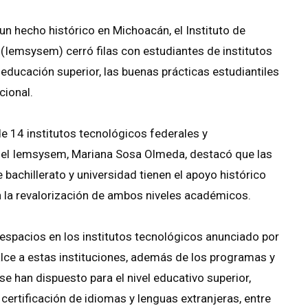
un hecho histórico en Michoacán, el Instituto de
(Iemsysem) cerró filas con estudiantes de institutos
educación superior, las buenas prácticas estudiantiles
cional.
de 14 institutos tecnológicos federales y
 del Iemsysem, Mariana Sosa Olmeda, destacó que las
achillerato y universidad tienen el apoyo histórico
 la revalorización de ambos niveles académicos.
espacios en los institutos tecnológicos anunciado por
lce a estas instituciones, además de los programas y
e han dispuesto para el nivel educativo superior,
certificación de idiomas y lenguas extranjeras, entre