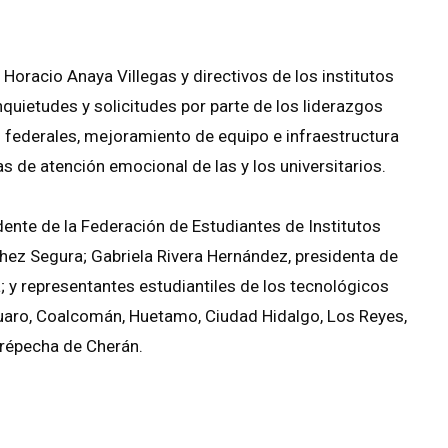
Horacio Anaya Villegas y directivos de los institutos
quietudes y solicitudes por parte de los liderazgos
 federales, mejoramiento de equipo e infraestructura
 de atención emocional de las y los universitarios.
dente de la Federación de Estudiantes de Institutos
ez Segura; Gabriela Rivera Hernández, presidenta de
 y representantes estudiantiles de los tecnológicos
cuaro, Coalcomán, Huetamo, Ciudad Hidalgo, Los Reyes,
Purépecha de Cherán.