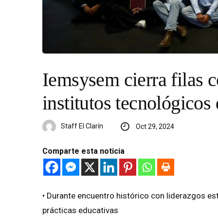
Iemsysem cierra filas c
institutos tecnológico
Staff El Clarín
Oct 29, 2024
Comparte esta noticia
•⁠ ⁠Durante encuentro histórico con liderazgos es
prácticas educativas