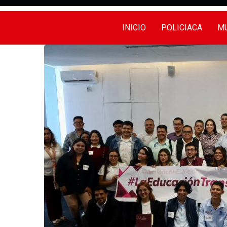
INICIO
POLICIACA
MU