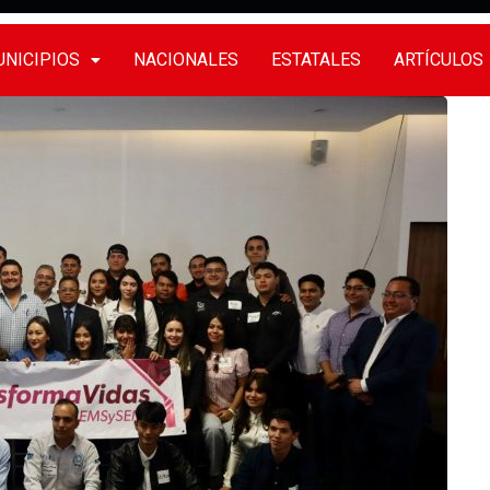
NICIPIOS
NACIONALES
ESTATALES
ARTÍCULOS