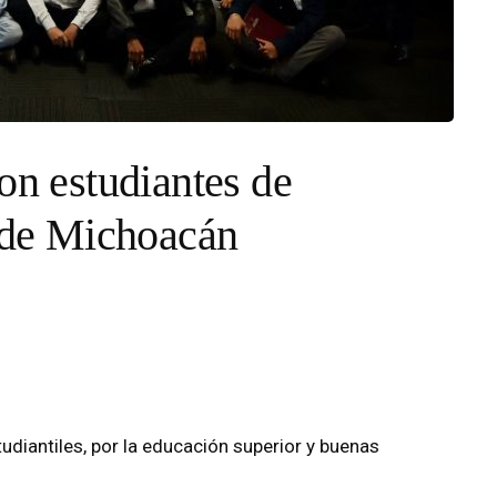
on estudiantes de
s de Michoacán
tudiantiles, por la educación superior y buenas