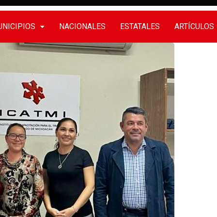
NICIPIOS
NACIONALES
ESTATALES
ARTÍCULOS