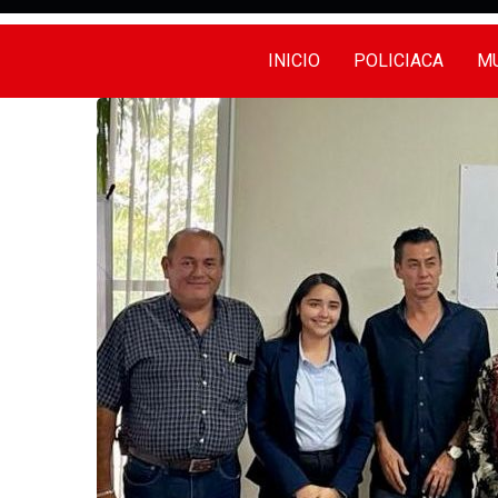
INICIO
POLICIACA
MU