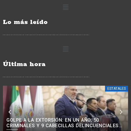
Lo más leído
Última hora
POLICIACA
OBTIENE FGE VINCULACIÓN A PROCESO CONTRA
CINCO PERSONAS POR DELITOS CONTRA LA