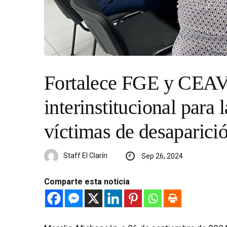
Fortalece FGE y CEAV 
interinstitucional para 
víctimas de desaparici
Staff El Clarín
Sep 26, 2024
Comparte esta noticia