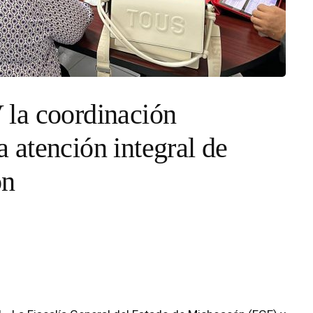
la coordinación
la atención integral de
ón