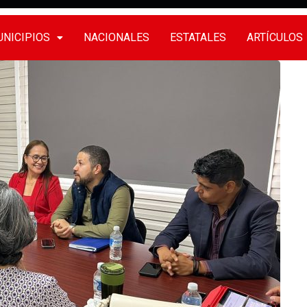
NICIPIOS
NACIONALES
ESTATALES
ARTÍCULOS