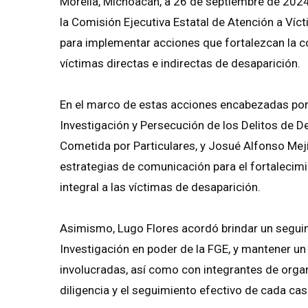
Morelia, Michoacán, a 26 de septiembre de 2024
la Comisión Ejecutiva Estatal de Atención a Víc
para implementar acciones que fortalezcan la coo
víctimas directas e indirectas de desaparición.
En el marco de estas acciones encabezadas por M
Investigación y Persecución de los Delitos de 
Cometida por Particulares, y Josué Alfonso Mejía
estrategias de comunicación para el fortalecimi
integral a las víctimas de desaparición.
Asimismo, Lugo Flores acordó brindar un seguim
Investigación en poder de la FGE, y mantener un 
involucradas, así como con integrantes de organi
diligencia y el seguimiento efectivo de cada cas