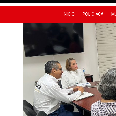
INICIO
POLICIACA
MU