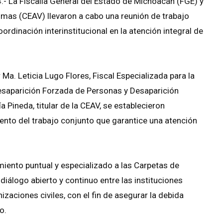
.- La Fiscalía General del Estado de Michoacán (FGE) y
timas (CEAV) llevaron a cabo una reunión de trabajo
rdinación interinstitucional en la atención integral de
a. Leticia Lugo Flores, Fiscal Especializada para la
Desaparición Forzada de Personas y Desaparición
 Pineda, titular de la CEAV, se establecieron
ento del trabajo conjunto que garantice una atención
iento puntual y especializado a las Carpetas de
diálogo abierto y continuo entre las instituciones
zaciones civiles, con el fin de asegurar la debida
o.